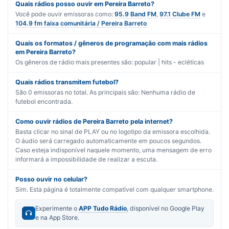
Quais rádios posso ouvir em Pereira Barreto?
Você pode ouvir emissoras como:
95.9 Band FM
,
97.1 Clube FM
e
104.9 fm faixa comunitária / Pereira Barreto
Quais os formatos / gêneros de programação com mais rádios
em Pereira Barreto?
Os gêneros de rádio mais presentes são:
popular | hits - ecléticas
Quais rádios transmitem futebol?
São
0
emissoras no total. As principais são:
Nenhuma rádio de
futebol encontrada.
Como ouvir rádios de Pereira Barreto pela internet?
Basta clicar no sinal de PLAY ou no logotipo da emissora escolhida.
O áudio será carregado automaticamente em poucos segundos.
Caso esteja indisponível naquele momento, uma mensagem de erro
informará a impossibilidade de realizar a escuta.
Posso ouvir no celular?
Sim. Esta página é totalmente compatível com qualquer smartphone.
Experimente o
APP Tudo Rádio
, disponível no Google Play
e na App Store.