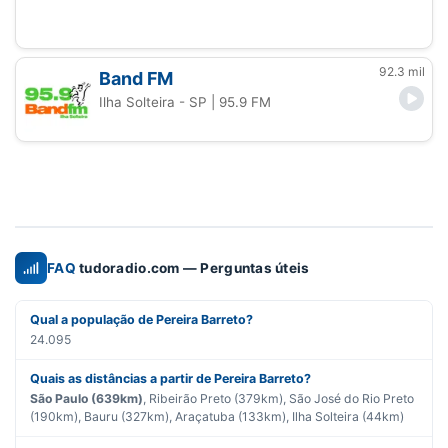
92.3 mil
Band FM
Ilha Solteira - SP
| 95.9 FM
FAQ
tudoradio.com — Perguntas úteis
Qual a população de Pereira Barreto?
24.095
Quais as distâncias a partir de Pereira Barreto?
São Paulo (639km)
, Ribeirão Preto (379km), São José do Rio Preto
(190km), Bauru (327km), Araçatuba (133km), Ilha Solteira (44km)