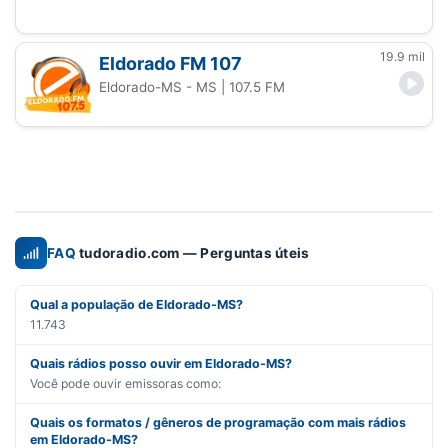
19.9 mil
Eldorado FM 107
Eldorado-MS - MS
| 107.5 FM
FAQ
tudoradio.com — Perguntas úteis
Qual a população de Eldorado-MS?
11.743
Quais rádios posso ouvir em Eldorado-MS?
Você pode ouvir emissoras como:
Quais os formatos / gêneros de programação com mais rádios
em Eldorado-MS?