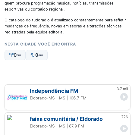
quem procura programação musical, notícias, transmissões
esportivas ou conteúdo regional.
O catálogo do tudoradio é atualizado constantemente para refletir
mudanças de frequência, novas emissoras e alterações técnicas
registradas pela equipe editorial.
NESTA CIDADE VOCÊ ENCONTRA
0
0
fm
am
3.7 mil
Independência FM
Eldorado-MS - MS
| 106.7 FM
726
faixa comunitária / Eldorado
Eldorado-MS - MS
| 87.9 FM