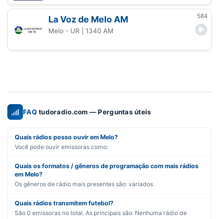
584
La Voz de Melo AM
Melo - UR
| 1340 AM
FAQ
tudoradio.com — Perguntas úteis
Quais rádios posso ouvir em Melo?
Você pode ouvir emissoras como:
Quais os formatos / gêneros de programação com mais rádios
em Melo?
Os gêneros de rádio mais presentes são:
variados
Quais rádios transmitem futebol?
São
0
emissoras no total. As principais são:
Nenhuma rádio de