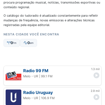
procura programação musical, notícias, transmissões esportivas ou
conteúdo regional.
O catálogo do tudoradio é atualizado constantemente para refletir
mudanças de frequência, novas emissoras e alterações técnicas
registradas pela equipe editorial.
NESTA CIDADE VOCÊ ENCONTRA
0
0
fm
am
1.3 mil
Radio 99 FM
Melo - UR
| 99.1 FM
2.9 mil
Radio Uruguay
Melo - UR
| 106.9 FM