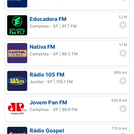
1.2 M
Educadora FM
Campinas - SP
| 91.7 FM
1.1 M
Nativa FM
Campinas - SP
| 89.3 FM
999 mil
Rádio 105 FM
Jundiaí - SP
| 105.1 FM
950.8 mil
Jovem Pan FM
Campinas - SP
| 89.9 FM
779.9 mil
Rádio Gospel