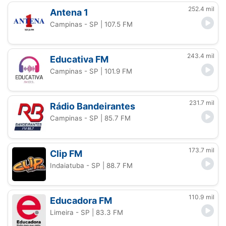
252.4 mil
Antena 1
Campinas - SP
| 107.5 FM
243.4 mil
Educativa FM
Campinas - SP
| 101.9 FM
231.7 mil
Rádio Bandeirantes
Campinas - SP
| 85.7 FM
173.7 mil
Clip FM
Indaiatuba - SP
| 88.7 FM
110.9 mil
Educadora FM
Limeira - SP
| 83.3 FM