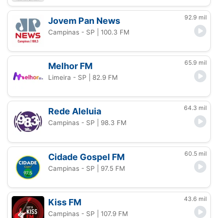
92.9 mil
Jovem Pan News
Campinas - SP
| 100.3 FM
65.9 mil
Melhor FM
Limeira - SP
| 82.9 FM
64.3 mil
Rede Aleluia
Campinas - SP
| 98.3 FM
60.5 mil
Cidade Gospel FM
Campinas - SP
| 97.5 FM
43.6 mil
Kiss FM
Campinas - SP
| 107.9 FM