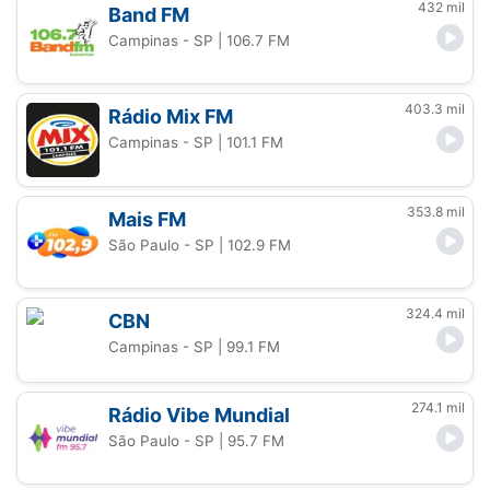
432 mil
Band FM
Campinas - SP
| 106.7 FM
403.3 mil
Rádio Mix FM
Campinas - SP
| 101.1 FM
353.8 mil
Mais FM
São Paulo - SP
| 102.9 FM
324.4 mil
CBN
Campinas - SP
| 99.1 FM
274.1 mil
Rádio Vibe Mundial
São Paulo - SP
| 95.7 FM