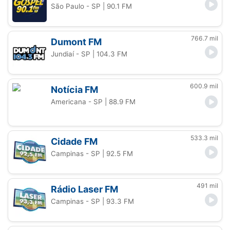
São Paulo - SP
| 90.1 FM
766.7 mil
Dumont FM
Jundiaí - SP
| 104.3 FM
600.9 mil
Notícia FM
Americana - SP
| 88.9 FM
533.3 mil
Cidade FM
Campinas - SP
| 92.5 FM
491 mil
Rádio Laser FM
Campinas - SP
| 93.3 FM