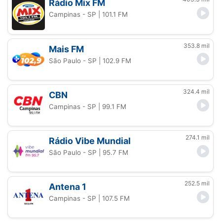
Rádio Mix FM
Campinas - SP
| 101.1 FM
353.8 mil
Mais FM
São Paulo - SP
| 102.9 FM
324.4 mil
CBN
Campinas - SP
| 99.1 FM
274.1 mil
Rádio Vibe Mundial
São Paulo - SP
| 95.7 FM
252.5 mil
Antena 1
Campinas - SP
| 107.5 FM