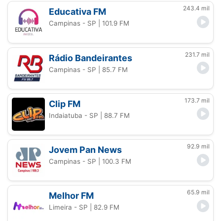
243.4 mil
Educativa FM
Campinas - SP
| 101.9 FM
231.7 mil
Rádio Bandeirantes
Campinas - SP
| 85.7 FM
173.7 mil
Clip FM
Indaiatuba - SP
| 88.7 FM
92.9 mil
Jovem Pan News
Campinas - SP
| 100.3 FM
65.9 mil
Melhor FM
Limeira - SP
| 82.9 FM