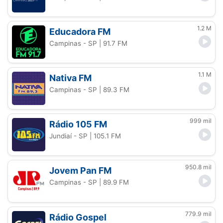
1.2 M
Educadora FM
Campinas - SP
| 91.7 FM
1.1 M
Nativa FM
Campinas - SP
| 89.3 FM
999 mil
Rádio 105 FM
Jundiaí - SP
| 105.1 FM
950.8 mil
Jovem Pan FM
Campinas - SP
| 89.9 FM
779.9 mil
Rádio Gospel