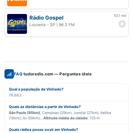
10.1 mil
Rádio Gospel
Louveira - SP
| 96.3 FM
FAQ
tudoradio.com — Perguntas úteis
Qual a população de Vinhedo?
76.663
Quais as distâncias a partir de Vinhedo?
São Paulo (85km)
, Campinas (25km), Jundiaí (27km), Itatiba
(18km), Itu (59km), ,
Altitude média da cidade:
725 m
Quais rádios posso ouvir em Vinhedo?