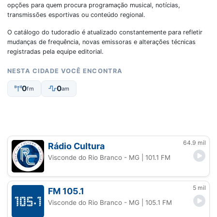
opções para quem procura programação musical, notícias,
transmissões esportivas ou conteúdo regional.
O catálogo do tudoradio é atualizado constantemente para refletir
mudanças de frequência, novas emissoras e alterações técnicas
registradas pela equipe editorial.
NESTA CIDADE VOCÊ ENCONTRA
0
0
fm
am
64.9 mil
Rádio Cultura
Visconde do Rio Branco - MG
| 101.1 FM
5 mil
FM 105.1
Visconde do Rio Branco - MG
| 105.1 FM