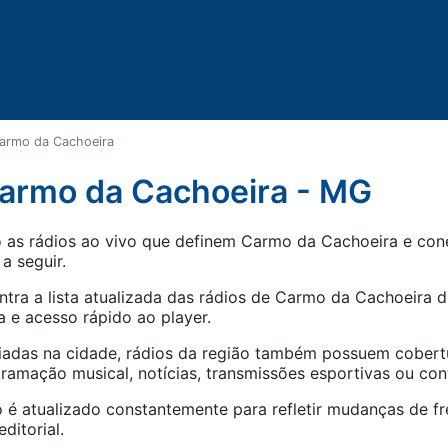
armo da Cachoeira
Carmo da Cachoeira - MG
as rádios ao vivo que definem Carmo da Cachoeira e conec
 a seguir.
tra a lista atualizada das rádios de
Carmo da Cachoeira
di
 e acesso rápido ao player.
iadas na cidade, rádios da região também possuem cober
amação musical, notícias, transmissões esportivas ou con
 é atualizado constantemente para refletir mudanças de fr
ditorial.