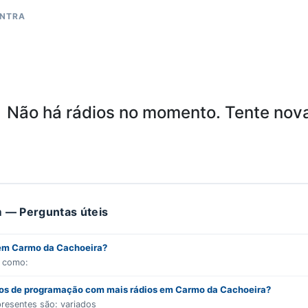
ONTRA
Não há rádios no momento. Tente nov
 — Perguntas úteis
 em Carmo da Cachoeira?
s como:
ros de programação com mais rádios em Carmo da Cachoeira?
presentes são:
variados