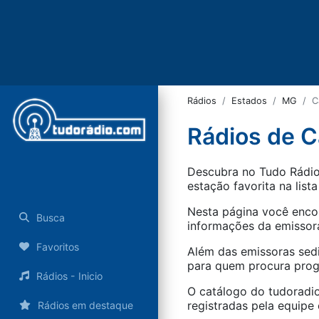
Rádios
Estados
MG
C
Rádios de 
Descubra no Tudo Rádio 
estação favorita na lista
Nesta página você encon
Busca
informações da emissora
Favoritos
Além das emissoras sed
para quem procura progr
Rádios - Inicio
O catálogo do tudoradio
registradas pela equipe e
Rádios em destaque