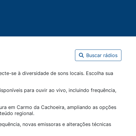
Buscar rádios
te-se à diversidade de sons locais. Escolha sua
sponíveis para ouvir ao vivo, incluindo frequência,
tura em
Carmo da Cachoeira
, ampliando as opções
teúdo regional.
equência, novas emissoras e alterações técnicas