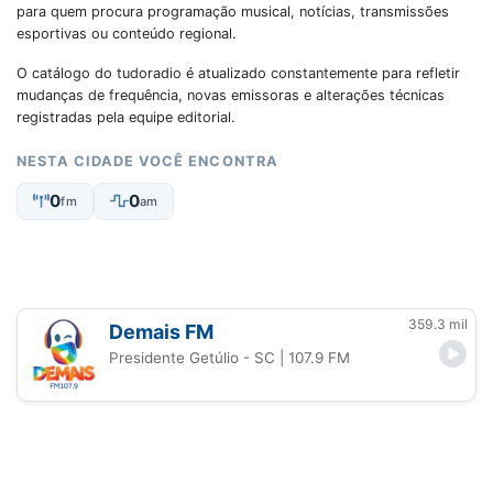
para quem procura programação musical, notícias, transmissões
esportivas ou conteúdo regional.
O catálogo do tudoradio é atualizado constantemente para refletir
mudanças de frequência, novas emissoras e alterações técnicas
registradas pela equipe editorial.
NESTA CIDADE VOCÊ ENCONTRA
0
0
fm
am
359.3 mil
Demais FM
Presidente Getúlio - SC
| 107.9 FM