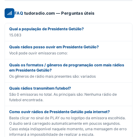
FAQ
tudoradio.com — Perguntas úteis
Qual a população de Presidente Getúlio?
15.083
Quais rádios posso ouvir em Presidente Getúlio?
Você pode ouvir emissoras como:
Quais os formatos / gêneros de programação com mais rádios
em Presidente Getúlio?
Os gêneros de rádio mais presentes são:
variados
Quais rádios transmitem futebol?
São
0
emissoras no total. As principais são:
Nenhuma rádio de
futebol encontrada.
Como ouvir rádios de Presidente Getúlio pela internet?
Basta clicar no sinal de PLAY ou no logotipo da emissora escolhida.
O áudio será carregado automaticamente em poucos segundos.
Caso esteja indisponível naquele momento, uma mensagem de erro
informará a impossibilidade de realizar a escuta.