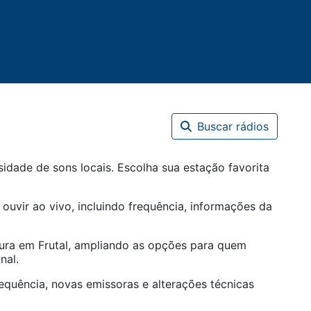
Buscar rádios
idade de sons locais. Escolha sua estação favorita
 ouvir ao vivo, incluindo frequência, informações da
tura em
Frutal
, ampliando as opções para quem
nal.
equência, novas emissoras e alterações técnicas