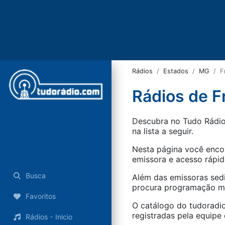
Rádios
Estados
MG
F
Rádios de F
Descubra no Tudo Rádio 
na lista a seguir.
Nesta página você encon
emissora e acesso rápid
Busca
Além das emissoras sed
procura programação mus
Favoritos
O catálogo do tudoradio
registradas pela equipe e
Rádios - Inicio