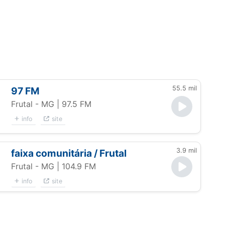
55.5 mil
97 FM
Frutal - MG
| 97.5 FM
info
site
3.9 mil
faixa comunitária / Frutal
Frutal - MG
| 104.9 FM
info
site