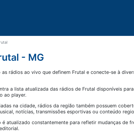
rutal
rutal - MG
as rádios ao vivo que definem Frutal e conecte-se à divers
tra a lista atualizada das rádios de
Frutal
disponíveis para
o ao player.
iadas na cidade, rádios da região também possuem cober
ical, notícias, transmissões esportivas ou conteúdo regio
 é atualizado constantemente para refletir mudanças de fr
ditorial.