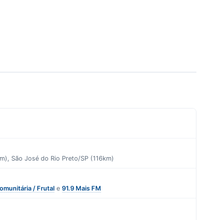
km), São José do Rio Preto/SP (116km)
omunitária / Frutal
e
91.9 Mais FM