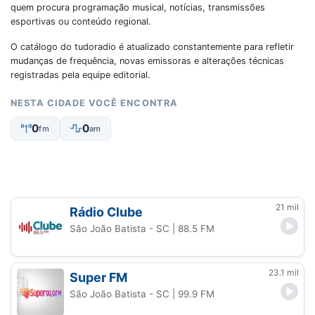
quem procura programação musical, notícias, transmissões
esportivas ou conteúdo regional.
O catálogo do tudoradio é atualizado constantemente para refletir
mudanças de frequência, novas emissoras e alterações técnicas
registradas pela equipe editorial.
NESTA CIDADE VOCÊ ENCONTRA
0
0
fm
am
21 mil
Rádio Clube
São João Batista - SC
| 88.5 FM
23.1 mil
Super FM
São João Batista - SC
| 99.9 FM