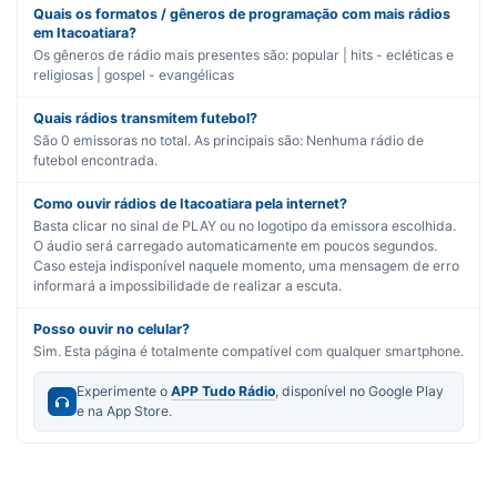
Quais os formatos / gêneros de programação com mais rádios
em Itacoatiara?
Os gêneros de rádio mais presentes são:
popular | hits - ecléticas
e
religiosas | gospel - evangélicas
Quais rádios transmitem futebol?
São
0
emissoras no total. As principais são:
Nenhuma rádio de
futebol encontrada.
Como ouvir rádios de Itacoatiara pela internet?
Basta clicar no sinal de PLAY ou no logotipo da emissora escolhida.
O áudio será carregado automaticamente em poucos segundos.
Caso esteja indisponível naquele momento, uma mensagem de erro
informará a impossibilidade de realizar a escuta.
Posso ouvir no celular?
Sim. Esta página é totalmente compatível com qualquer smartphone.
Experimente o
APP Tudo Rádio
, disponível no Google Play
e na App Store.