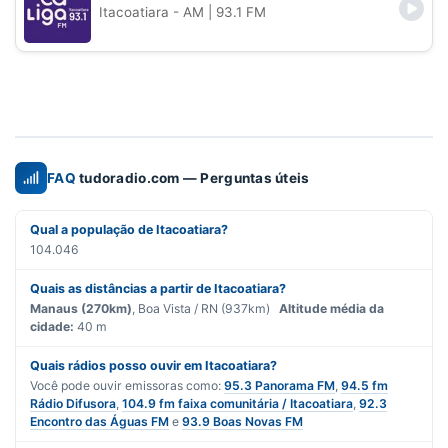
Itacoatiara - AM
| 93.1 FM
FAQ
tudoradio.com — Perguntas úteis
Qual a população de Itacoatiara?
104.046
Quais as distâncias a partir de Itacoatiara?
Manaus (270km)
, Boa Vista / RN (937km)
Altitude média da
cidade:
40 m
Quais rádios posso ouvir em Itacoatiara?
Você pode ouvir emissoras como:
95.3 Panorama FM
,
94.5 fm
Rádio Difusora
,
104.9 fm faixa comunitária / Itacoatiara
,
92.3
Encontro das Águas FM
e
93.9 Boas Novas FM