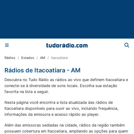
Rádios
Estados
AM
Itacoatiara
Rádios de Itacoatiara - AM
Descubra no Tudo Rádio as rádios ao vivo que definem Itacoatiara e
conecte-se à diversidade de sons locais. Escolha sua estação
favorita na lista a seguir.
Nesta página você encontra a lista atualizada das rádios de
Itacoatiara
disponíveis para ouvir ao vivo, incluindo frequência,
informações da emissora e acesso rápido ao player.
Além das emissoras sediadas na cidade, rádios da região também
possuem cobertura em
Itacoatiara
, ampliando as opções para quem