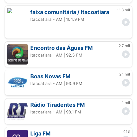
11.3 mil
faixa comunitária / Itacoatiara
Itacoatiara - AM
| 104.9 FM
2.7 mil
Encontro das Águas FM
Itacoatiara - AM
| 92.3 FM
2.1 mil
Boas Novas FM
Itacoatiara - AM
| 93.9 FM
1 mil
Rádio Tiradentes FM
Itacoatiara - AM
| 98.1 FM
413
Liga FM