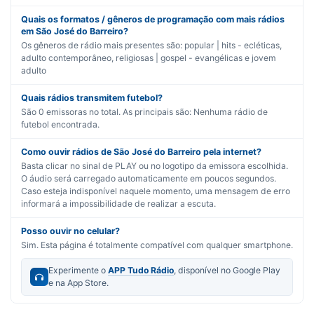
Quais os formatos / gêneros de programação com mais rádios
em São José do Barreiro?
Os gêneros de rádio mais presentes são:
popular | hits - ecléticas
,
adulto contemporâneo
,
religiosas | gospel - evangélicas
e
jovem
adulto
Quais rádios transmitem futebol?
São
0
emissoras no total. As principais são:
Nenhuma rádio de
futebol encontrada.
Como ouvir rádios de São José do Barreiro pela internet?
Basta clicar no sinal de PLAY ou no logotipo da emissora escolhida.
O áudio será carregado automaticamente em poucos segundos.
Caso esteja indisponível naquele momento, uma mensagem de erro
informará a impossibilidade de realizar a escuta.
Posso ouvir no celular?
Sim. Esta página é totalmente compatível com qualquer smartphone.
Experimente o
APP Tudo Rádio
, disponível no Google Play
e na App Store.