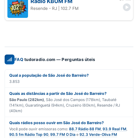
Rádio KBUM FM
Resende - RJ
| 102.7 FM
FAQ
tudoradio.com — Perguntas úteis
Qual a população de São José do Barreiro?
3.853
Quais as distâncias a partir de São José do Barreiro?
São Paulo (282km)
, São José dos Campos (178km), Taubaté
(141km), Guaratinguetá (94km), Cruzeiro (60km), Resende / RJ
(40km)
Quais rádios posso ouvir em São José do Barreiro?
Você pode ouvir emissoras como:
88.7 Rádio 88 FM
,
93.9 Real FM
,
90.5 fm Rádio Top 90
,
99.7 FM O Dia
e
92.3 Verde-Oliva FM