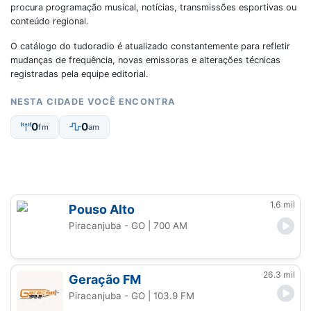
procura programação musical, notícias, transmissões esportivas ou
conteúdo regional.
O catálogo do tudoradio é atualizado constantemente para refletir
mudanças de frequência, novas emissoras e alterações técnicas
registradas pela equipe editorial.
NESTA CIDADE VOCÊ ENCONTRA
0
0
fm
am
1.6 mil
Pouso Alto
Piracanjuba - GO
| 700 AM
26.3 mil
Geração FM
Piracanjuba - GO
| 103.9 FM