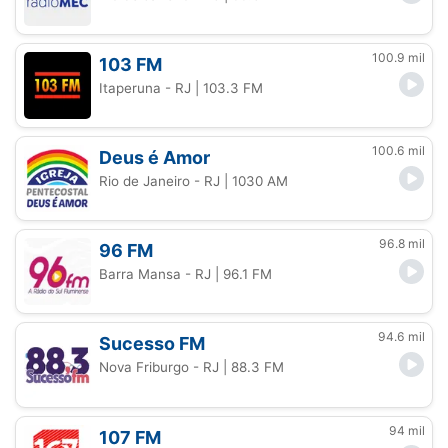
100.9 mil
103 FM
Itaperuna - RJ
| 103.3 FM
100.6 mil
Deus é Amor
Rio de Janeiro - RJ
| 1030 AM
96.8 mil
96 FM
Barra Mansa - RJ
| 96.1 FM
94.6 mil
Sucesso FM
Nova Friburgo - RJ
| 88.3 FM
94 mil
107 FM