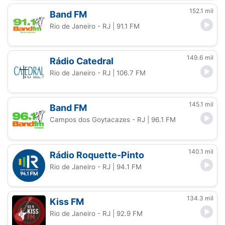
152.1 mil
Band FM
Rio de Janeiro - RJ
| 91.1 FM
149.6 mil
Rádio Catedral
Rio de Janeiro - RJ
| 106.7 FM
145.1 mil
Band FM
Campos dos Goytacazes - RJ
| 96.1 FM
140.1 mil
Rádio Roquette-Pinto
Rio de Janeiro - RJ
| 94.1 FM
134.3 mil
Kiss FM
Rio de Janeiro - RJ
| 92.9 FM