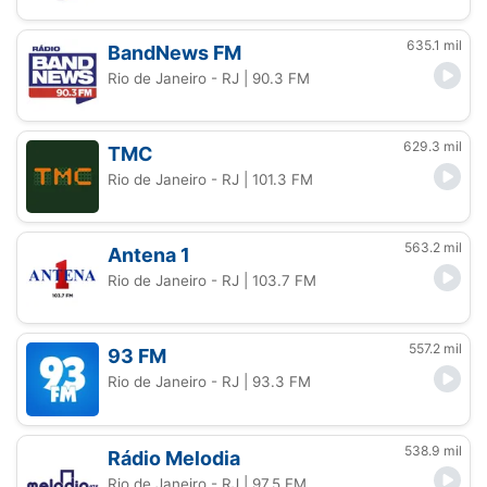
635.1 mil
BandNews FM
Rio de Janeiro - RJ
| 90.3 FM
629.3 mil
TMC
Rio de Janeiro - RJ
| 101.3 FM
563.2 mil
Antena 1
Rio de Janeiro - RJ
| 103.7 FM
557.2 mil
93 FM
Rio de Janeiro - RJ
| 93.3 FM
538.9 mil
Rádio Melodia
Rio de Janeiro - RJ
| 97.5 FM