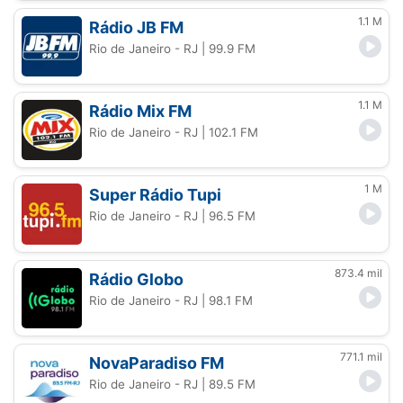
1.1 M
Rádio JB FM
Rio de Janeiro - RJ
| 99.9 FM
1.1 M
Rádio Mix FM
Rio de Janeiro - RJ
| 102.1 FM
1 M
Super Rádio Tupi
Rio de Janeiro - RJ
| 96.5 FM
873.4 mil
Rádio Globo
Rio de Janeiro - RJ
| 98.1 FM
771.1 mil
NovaParadiso FM
Rio de Janeiro - RJ
| 89.5 FM