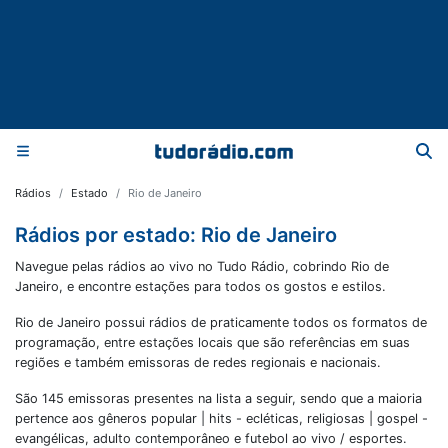
Rádios
Estado
Rio de Janeiro
Rádios por estado: Rio de Janeiro
Navegue pelas rádios ao vivo no Tudo Rádio, cobrindo Rio de
Janeiro, e encontre estações para todos os gostos e estilos.
Rio de Janeiro
possui rádios de praticamente todos os formatos de
programação, entre estações locais que são referências em suas
regiões e também emissoras de redes regionais e nacionais.
São
145
emissoras presentes na lista a seguir, sendo que a maioria
pertence aos gêneros
popular | hits - ecléticas
,
religiosas | gospel -
evangélicas
,
adulto contemporâneo
e
futebol ao vivo / esportes
.