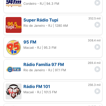
Cordeiro - RJ
| 94.3 FM
352.5 mil
Super Rádio Tupi
Rio de Janeiro - RJ
| 1280 AM
308.4 mil
95 FM
Macaé - RJ
| 95.3 FM
269.4 mil
Rádio Família 97 FM
Rio de Janeiro - RJ
| 97.1 FM
256.3 mil
Rádio FM 101
Macaé - RJ
| 101.5 FM