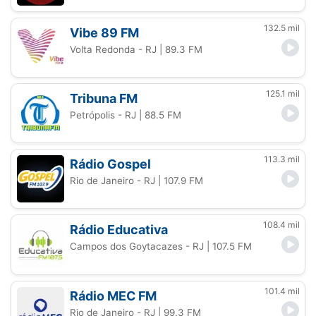
132.5 mil
Vibe 89 FM
Volta Redonda - RJ
| 89.3 FM
125.1 mil
Tribuna FM
Petrópolis - RJ
| 88.5 FM
113.3 mil
Rádio Gospel
Rio de Janeiro - RJ
| 107.9 FM
108.4 mil
Rádio Educativa
Campos dos Goytacazes - RJ
| 107.5 FM
101.4 mil
Rádio MEC FM
Rio de Janeiro - RJ
| 99.3 FM