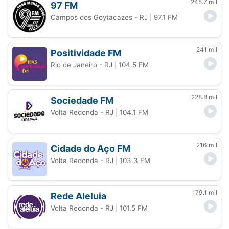
245.7 mil
97 FM
Campos dos Goytacazes - RJ
| 97.1 FM
241 mil
Positividade FM
Rio de Janeiro - RJ
| 104.5 FM
228.8 mil
Sociedade FM
Volta Redonda - RJ
| 104.1 FM
216 mil
Cidade do Aço FM
Volta Redonda - RJ
| 103.3 FM
179.1 mil
Rede Aleluia
Volta Redonda - RJ
| 101.5 FM