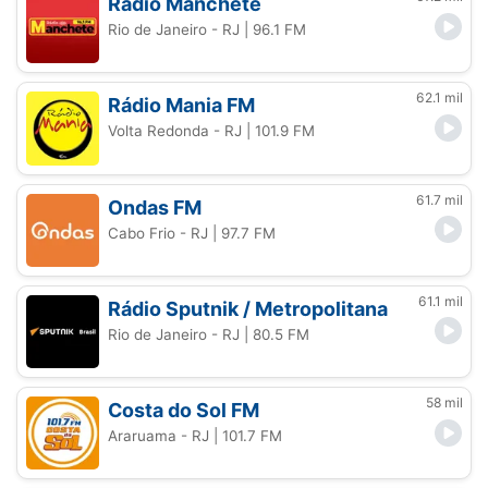
Rádio Manchete
Rio de Janeiro - RJ
| 96.1 FM
62.1 mil
Rádio Mania FM
Volta Redonda - RJ
| 101.9 FM
61.7 mil
Ondas FM
Cabo Frio - RJ
| 97.7 FM
61.1 mil
Rádio Sputnik / Metropolitana
Rio de Janeiro - RJ
| 80.5 FM
58 mil
Costa do Sol FM
Araruama - RJ
| 101.7 FM