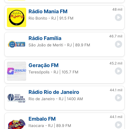
48 mil
Rádio Mania FM
Rio Bonito - RJ
| 91.5 FM
46.7 mil
Rádio Família
São João de Meriti - RJ
| 89.9 FM
45.2 mil
Geração FM
Teresópolis - RJ
| 105.7 FM
44.1 mil
Rádio Rio de Janeiro
Rio de Janeiro - RJ
| 1400 AM
44.1 mil
Embalo FM
Itaocara - RJ
| 89.9 FM