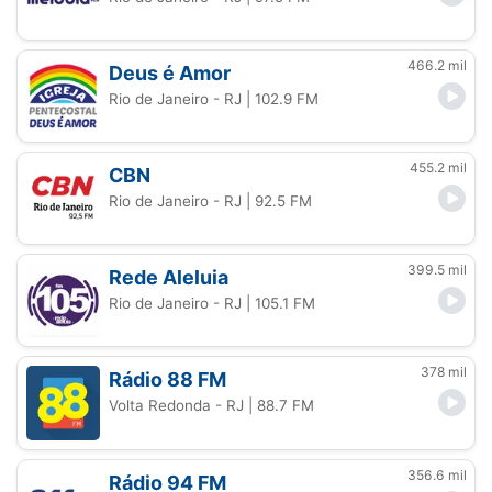
466.2 mil
Deus é Amor
Rio de Janeiro - RJ
| 102.9 FM
455.2 mil
CBN
Rio de Janeiro - RJ
| 92.5 FM
399.5 mil
Rede Aleluia
Rio de Janeiro - RJ
| 105.1 FM
378 mil
Rádio 88 FM
Volta Redonda - RJ
| 88.7 FM
356.6 mil
Rádio 94 FM