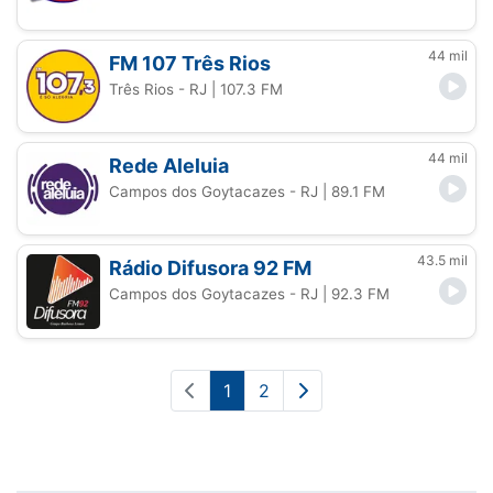
44 mil
FM 107 Três Rios
Três Rios - RJ
| 107.3 FM
44 mil
Rede Aleluia
Campos dos Goytacazes - RJ
| 89.1 FM
43.5 mil
Rádio Difusora 92 FM
Campos dos Goytacazes - RJ
| 92.3 FM
1
2