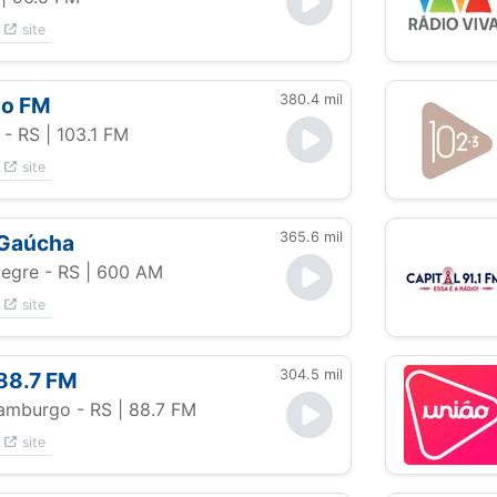
site
380.4 mil
ão FM
 - RS
| 103.1 FM
site
365.6 mil
 Gaúcha
legre - RS
| 600 AM
site
304.5 mil
88.7 FM
amburgo - RS
| 88.7 FM
site