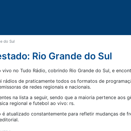
e do Sul
estado: Rio Grande do Sul
 vivo no Tudo Rádio, cobrindo Rio Grande do Sul, e encont
i rádios de praticamente todos os formatos de programaçã
missoras de redes regionais e nacionais.
ntes na lista a seguir, sendo que a maioria pertence aos 
sica regional
e
futebol ao vivo: rs
.
 é atualizado constantemente para refletir mudanças de fr
ditorial.