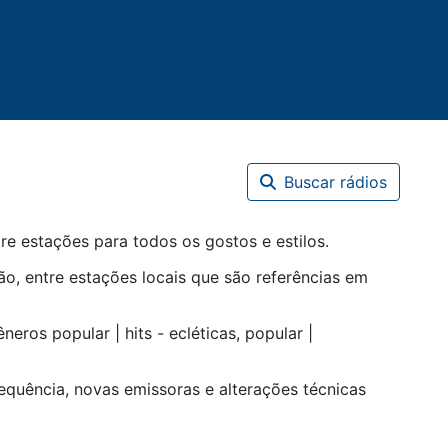
Buscar rádios
re estações para todos os gostos e estilos.
o, entre estações locais que são referências em
gêneros
popular | hits - ecléticas
,
popular |
equência, novas emissoras e alterações técnicas