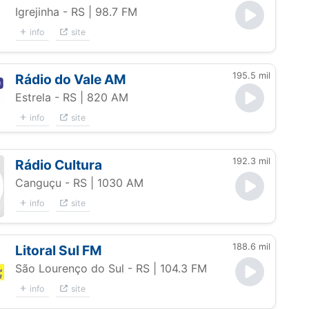
Igrejinha - RS
| 98.7 FM
info
site
195.5 mil
Rádio do Vale AM
Estrela - RS
| 820 AM
info
site
192.3 mil
Rádio Cultura
Canguçu - RS
| 1030 AM
info
site
188.6 mil
Litoral Sul FM
São Lourenço do Sul - RS
| 104.3 FM
info
site