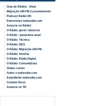
Guia de Rádios - Dials
Migração AM-FM | Levantamento
Podcast Rádio ON
Entrevistas tudoradio.com
Anuncie no Rádio!
O Rádio: geral / números
O Rádio : panorama atual
O Rádio: Técnica
O Rádio: RDS
O Rádio: Migração AM-FM
O Rádio: história
O Rádio: Rádio Digital
O Rádio: Comunitárias
Ondas curtas
Sobre o tudoradio.com
Expediente tudoradio.com
Contato Geral
Anuncie no TR