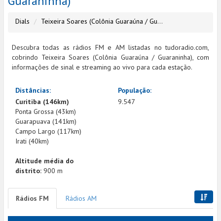
Guaraninha)
Dials
Teixeira Soares (Colônia Guaraúna / Guaraninha)
Descubra todas as rádios FM e AM listadas no tudoradio.com,
cobrindo Teixeira Soares (Colônia Guaraúna / Guaraninha), com
informações de sinal e streaming ao vivo para cada estação.
Distâncias:
População:
Curitiba (146km)
9.547
Ponta Grossa (43km)
Guarapuava (141km)
Campo Largo (117km)
Irati (40km)
Altitude média do
distrito:
900 m
Rádios FM
Rádios AM