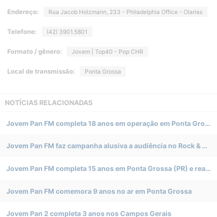
Endereço:
Rua Jacob Holzmann, 233 - Philadelphia Office - Olarias
Telefone:
(42) 3901.5801
Formato / gênero:
Jovem | Top40 - Pop CHR
Local de transmissão:
Ponta Grossa
NOTÍCIAS RELACIONADAS
Jovem Pan FM completa 18 anos em operação em Ponta Grossa (PR)
Jovem Pan FM faz campanha alusiva a audiência no Rock & Pop e comemora 30 anos em Ponta Grossa (PR)
Jovem Pan FM completa 15 anos em Ponta Grossa (PR) e realiza edição especial do Jornal da Manhã Paraná
Jovem Pan FM comemora 9 anos no ar em Ponta Grossa
Jovem Pan 2 completa 3 anos nos Campos Gerais