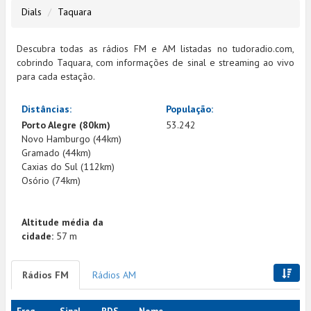
Dials
Taquara
Descubra todas as rádios FM e AM listadas no tudoradio.com,
cobrindo Taquara, com informações de sinal e streaming ao vivo
para cada estação.
Distâncias:
População:
Porto Alegre (80km)
53.242
Novo Hamburgo (44km)
Gramado (44km)
Caxias do Sul (112km)
Osório (74km)
Altitude média da
cidade:
57 m
Rádios FM
Rádios AM