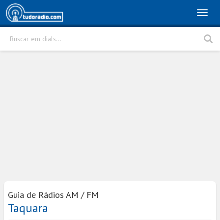
Toggl
naviga
Buscar em dials...
Rádio
Cidade
Buscar
Guia de Rádios AM / FM
Taquara