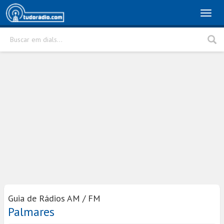
Toggl
naviga
Buscar em dials...
Rádio
Cidade
Buscar
Guia de Rádios AM / FM
Palmares