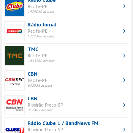
Recife-PE
1479040 acessos
Rádio Jornal
Recife-PE
1211360 acessos
TMC
Recife-PE
1043780 acessos
CBN
Recife-PE
652988 acessos
CBN
Ribeirão Preto-SP
217405 acessos
Rádio Clube 1 / BandNews FM
Ribeirão Preto-SP