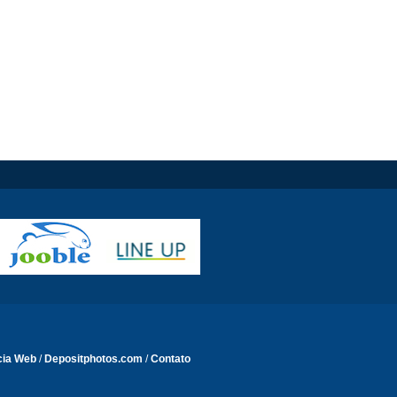
cia Web
/
Depositphotos.com
/
Contato