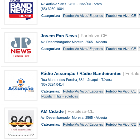
Av. Antônio Sales, 2811 - Dionísio Torres
(85) 3250.1004
Categorias:
Futebol Ao Vivo / Esportes
Futebol Ao Vivo: CE
Jovem Pan News
| Fortaleza-CE
Av. Desembargador Moreira, 2565 - Aldeota
Categorias:
Futebol Ao Vivo / Esportes
Futebol Ao Vivo: CE
Rádio Assunção / Rádio Bandeirantes
| Fortal
Rua Marcondes Pereira, 684 - Joaquim Távora
(85) 3224.0414
Categorias:
Futebol Ao Vivo / Esportes
Futebol Ao Vivo: CE
Popular | Hits - ecléticas
AM Cidade
| Fortaleza-CE
Av. Desembargador Moreira, 2565 - Aldeota
Categorias:
Futebol Ao Vivo / Esportes
Futebol Ao Vivo: CE