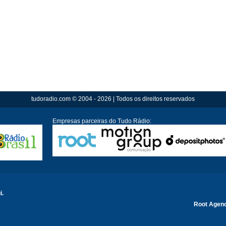
tudoradio.com © 2004 - 2026 | Todos os direitos reservados
Empresas parceiras do Tudo Rádio:
i.
Root Agen