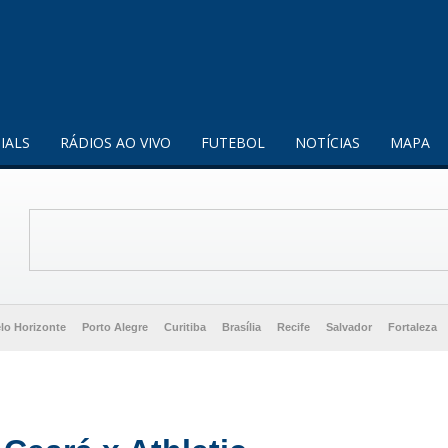
enquanto utilizador.
Saiba mais
IALS
RÁDIOS AO VIVO
FUTEBOL
NOTÍCIAS
MAPA
lo Horizonte
Porto Alegre
Curitiba
Brasília
Recife
Salvador
Fortaleza