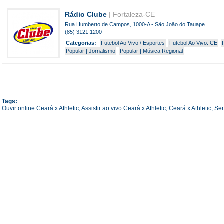
Rádio Clube
| Fortaleza-CE
Rua Humberto de Campos, 1000-A - São João do Tauape
(85) 3121.1200
Categorias:
Futebol Ao Vivo / Esportes
Futebol Ao Vivo: CE
Popular | Jornalismo
Popular | Música Regional
Tags:
Ouvir online Ceará x Athletic,
Assistir ao vivo Ceará x Athletic,
Ceará x Athletic,
Ser