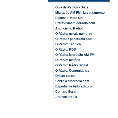
Guia de Rádios - Dials
Migração AM-FM | Levantamento
Podcast Rádio ON
Entrevistas tudoradio.com
Anuncie no Rádio!
O Rádio: geral / números
O Rádio : panorama atual
O Rádio: Técnica
O Rádio: RDS
O Rádio: Migração AM-FM
O Rádio: história
O Rádio: Rádio Digital
O Rádio: Comunitárias
Ondas curtas
Sobre o tudoradio.com
Expediente tudoradio.com
Contato Geral
Anuncie no TR