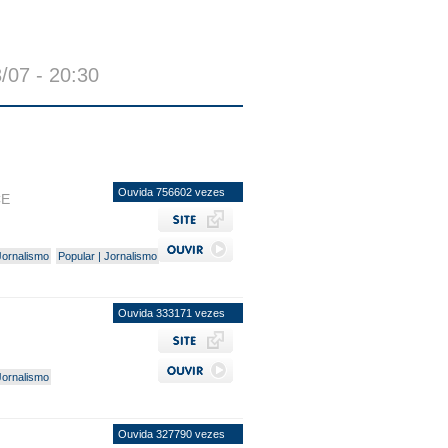
3/07 - 20:30
Ouvida 756602 vezes
CE
Jornalismo
Popular | Jornalismo
Ouvida 333171 vezes
Jornalismo
Ouvida 327790 vezes