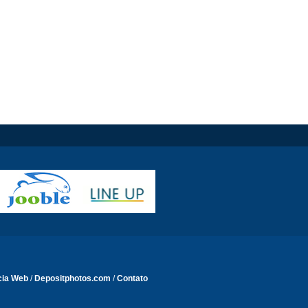
cia Web
/
Depositphotos.com
/
Contato