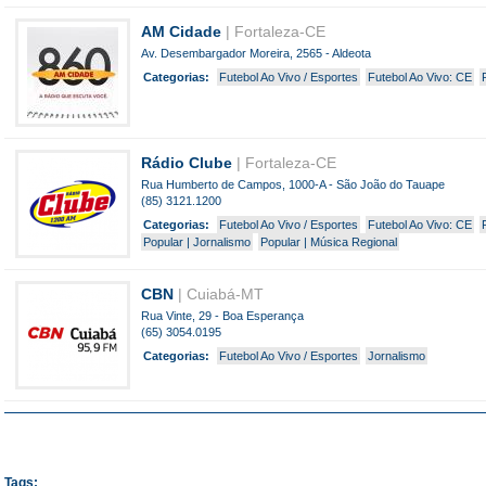
AM Cidade
| Fortaleza-CE
Av. Desembargador Moreira, 2565 - Aldeota
Categorias:
Futebol Ao Vivo / Esportes
Futebol Ao Vivo: CE
Rádio Clube
| Fortaleza-CE
Rua Humberto de Campos, 1000-A - São João do Tauape
(85) 3121.1200
Categorias:
Futebol Ao Vivo / Esportes
Futebol Ao Vivo: CE
Popular | Jornalismo
Popular | Música Regional
CBN
| Cuiabá-MT
Rua Vinte, 29 - Boa Esperança
(65) 3054.0195
Categorias:
Futebol Ao Vivo / Esportes
Jornalismo
Tags: