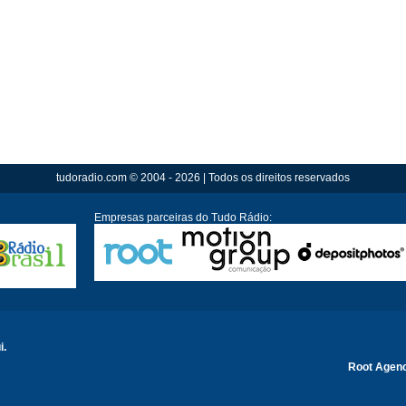
tudoradio.com © 2004 - 2026 | Todos os direitos reservados
Empresas parceiras do Tudo Rádio:
i.
Root Agen