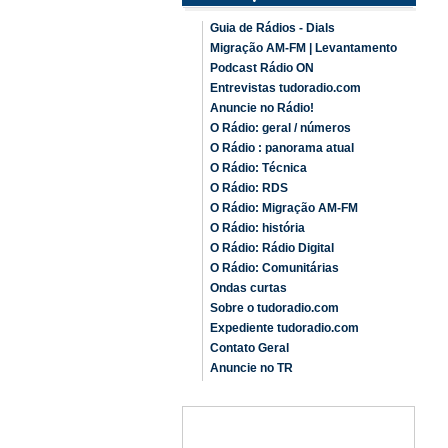
Guia de Rádios - Dials
Migração AM-FM | Levantamento
Podcast Rádio ON
Entrevistas tudoradio.com
Anuncie no Rádio!
O Rádio: geral / números
O Rádio : panorama atual
O Rádio: Técnica
O Rádio: RDS
O Rádio: Migração AM-FM
O Rádio: história
O Rádio: Rádio Digital
O Rádio: Comunitárias
Ondas curtas
Sobre o tudoradio.com
Expediente tudoradio.com
Contato Geral
Anuncie no TR