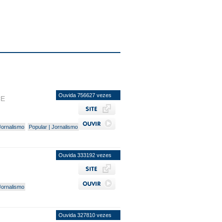
Ouvida 756627 vezes
CE
Jornalismo
Popular | Jornalismo
Ouvida 333192 vezes
Jornalismo
Ouvida 327810 vezes