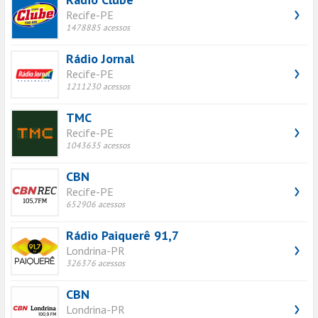
Recife-PE
1478885 acessos
Rádio Jornal
Recife-PE
1211230 acessos
TMC
Recife-PE
1043635 acessos
CBN
Recife-PE
652906 acessos
Rádio Paiquerê 91,7
Londrina-PR
326376 acessos
CBN
Londrina-PR