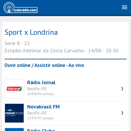
Sport x Londrina
Serie B - 22
Estádio Adelmar da Costa Carvalho - 14/08 - 20:30
Ouvir online / Assistir online - Ao vivo
Rádio Jornal
Recife-PE
6598696 acessos
Novabrasil FM
Recife-PE
1539592 acessos
Rádio Clube