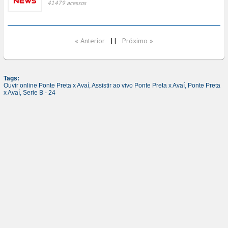
41479 acessos
« Anterior
|
|
Próximo »
Tags:
Ouvir online Ponte Preta x Avaí,
Assistir ao vivo Ponte Preta x Avaí,
Ponte Preta
x Avaí,
Serie B - 24