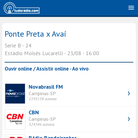
Ponte Preta x Avaí
Serie B - 24
Estádio Moisés Lucarelli - 23/08 - 16:00
Ouvir online / Assistir online - Ao vivo
Novabrasil FM
Campinas-SP
1595138 acessos
CBN
Campinas-SP
324346 acessos
Rádio Bandeirantes