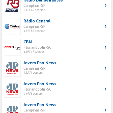
Campinas-SP
231616 acessos
Rádio Central
Campinas-SP
144352 acessos
CBN
Florianópolis-SC
119347 acessos
Jovem Pan News
Campinas-SP
92879 acessos
Jovem Pan News
Florianópolis-SC
44438 acessos
Jovem Pan News
Campinas-SP