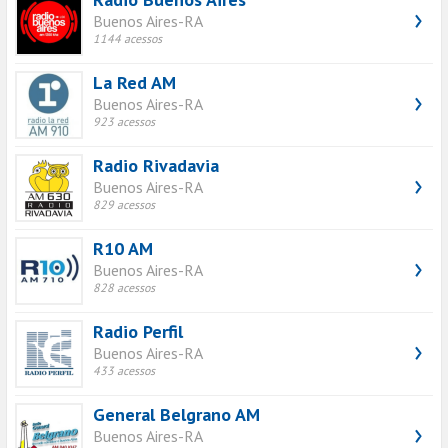
Buenos Aires-RA
1144 acessos
La Red AM
Buenos Aires-RA
923 acessos
Radio Rivadavia
Buenos Aires-RA
829 acessos
R10 AM
Buenos Aires-RA
828 acessos
Radio Perfil
Buenos Aires-RA
433 acessos
General Belgrano AM
Buenos Aires-RA