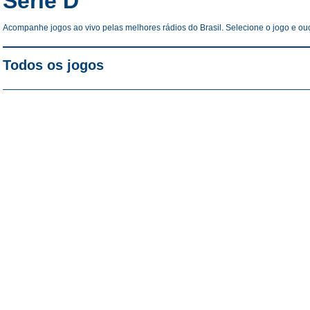
Série D
Acompanhe jogos ao vivo pelas melhores rádios do Brasil. Selecione o jogo e ouç
Todos os jogos