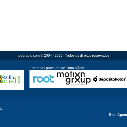
tudoradio.com © 2004 - 2026 | Todos os direitos reservados
Empresas parceiras do Tudo Rádio:
i.
Root Agen