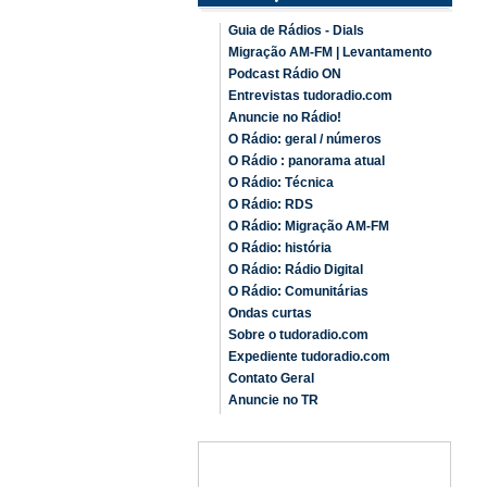
Guia de Rádios - Dials
Migração AM-FM | Levantamento
Podcast Rádio ON
Entrevistas tudoradio.com
Anuncie no Rádio!
O Rádio: geral / números
O Rádio : panorama atual
O Rádio: Técnica
O Rádio: RDS
O Rádio: Migração AM-FM
O Rádio: história
O Rádio: Rádio Digital
O Rádio: Comunitárias
Ondas curtas
Sobre o tudoradio.com
Expediente tudoradio.com
Contato Geral
Anuncie no TR