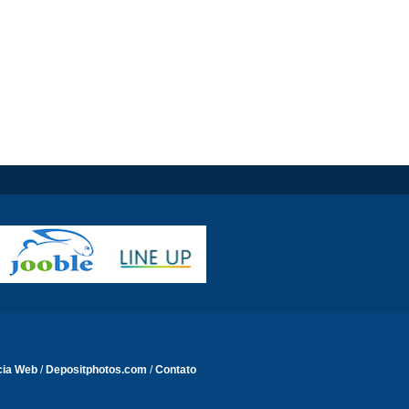
cia Web
/
Depositphotos.com
/
Contato