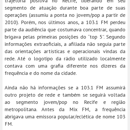
trajetória positiva no Recife, liderando em seu
segmento de atuação durante boa parte de suas
operações (assumiu a ponta no jovem/pop a partir de
2010). Porém, nos últimos anos, a 103.1 FM perdeu
parte da audiência que costumava concentrar, quando
brigava pelas primeiras posições do “top 5”. Segundo
informações extraoficiais, a afiliada não seguia parte
das orientações artísticas e operacionais vindas da
rede. Até o logotipo da rádio utilizado localmente
contava com uma grafia diferente nos dizeres da
frequência e do nome da cidade.
Ainda não há informações se a 103.1 FM assumirá
outro projeto de rede e também se seguirá voltada
ao segmento jovem/pop no Recife e região
metropolitana. Antes da Mix FM, a frequência
abrigava uma emissora popular/eclética de nome 103
FM.