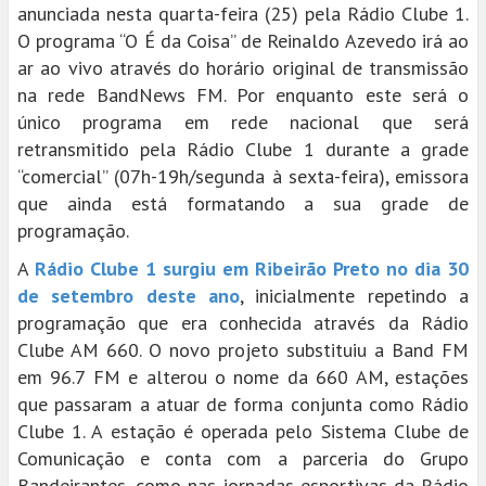
anunciada nesta quarta-feira (25) pela Rádio Clube 1.
O programa “O É da Coisa” de Reinaldo Azevedo irá ao
ar ao vivo através do horário original de transmissão
na rede BandNews FM. Por enquanto este será o
único programa em rede nacional que será
retransmitido pela Rádio Clube 1 durante a grade
“comercial” (07h-19h/segunda à sexta-feira), emissora
que ainda está formatando a sua grade de
programação.
A
Rádio Clube 1 surgiu em Ribeirão Preto no dia 30
de setembro deste ano
, inicialmente repetindo a
programação que era conhecida através da Rádio
Clube AM 660. O novo projeto substituiu a Band FM
em 96.7 FM e alterou o nome da 660 AM, estações
que passaram a atuar de forma conjunta como Rádio
Clube 1. A estação é operada pelo Sistema Clube de
Comunicação e conta com a parceria do Grupo
Bandeirantes, como nas jornadas esportivas da Rádio