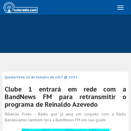
Toggl
naviga
Quinta-Feira, 26 de Outubro de 2017 @ 10:51
Clube 1 entrará em rede com a
BandNews FM para retransmitir o
programa de Reinaldo Azevedo
Ribeirão Preto - Rádio que já atua em conjunto com a Rádio
Bandeirantes também terá a BandNews FM em sua grade