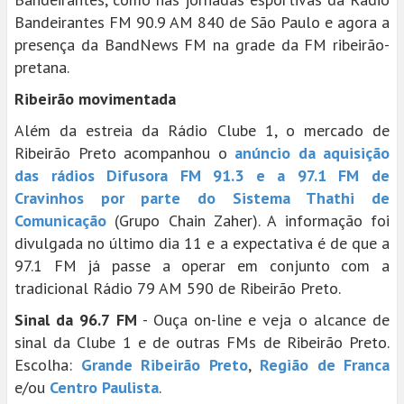
Bandeirantes FM 90.9 AM 840 de São Paulo e agora a
presença da BandNews FM na grade da FM ribeirão-
pretana.
Ribeirão movimentada
Além da estreia da Rádio Clube 1, o mercado de
Ribeirão Preto acompanhou o
anúncio da aquisição
das rádios Difusora FM 91.3 e a 97.1 FM de
Cravinhos por parte do Sistema Thathi de
Comunicação
(Grupo Chain Zaher). A informação foi
divulgada no último dia 11 e a expectativa é de que a
97.1 FM já passe a operar em conjunto com a
tradicional Rádio 79 AM 590 de Ribeirão Preto.
Sinal da 96.7 FM
- Ouça on-line e veja o alcance de
sinal da Clube 1 e de outras FMs de Ribeirão Preto.
Escolha:
Grande Ribeirão Preto
,
Região de Franca
e/ou
Centro Paulista
.