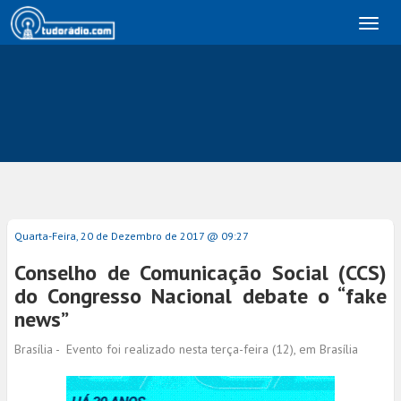
Toggl
naviga
Quarta-Feira, 20 de Dezembro de 2017 @ 09:27
Conselho de Comunicação Social (CCS)
do Congresso Nacional debate o “fake
news”
Brasília - Evento foi realizado nesta terça-feira (12), em Brasília