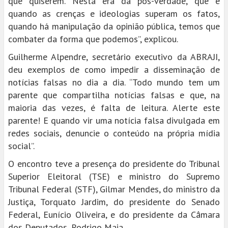
que quiserem. Nesta era da pós-verdade, que é
quando as crenças e ideologias superam os fatos,
quando há manipulação da opinião pública, temos que
combater da forma que podemos”, explicou.
Guilherme Alpendre, secretário executivo da ABRAJI,
deu exemplos de como impedir a disseminação de
notícias falsas no dia a dia. “Todo mundo tem um
parente que compartilha notícias falsas e que, na
maioria das vezes, é falta de leitura. Alerte este
parente! E quando vir uma notícia falsa divulgada em
redes sociais, denuncie o conteúdo na própria mídia
social”.
O encontro teve a presença do presidente do Tribunal
Superior Eleitoral (TSE) e ministro do Supremo
Tribunal Federal (STF), Gilmar Mendes, do ministro da
Justiça, Torquato Jardim, do presidente do Senado
Federal, Eunício Oliveira, e do presidente da Câmara
dos Deputados, Rodrigo Maia.