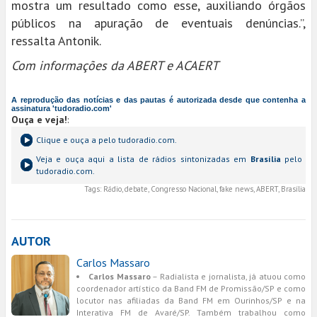
mostra um resultado como esse, auxiliando órgãos
públicos na apuração de eventuais denúncias.”,
ressalta Antonik.
Com informações da ABERT e ACAERT
A reprodução das notícias e das pautas é autorizada desde que contenha a
assinatura 'tudoradio.com'
Ouça e veja!
:
Clique e ouça a
pelo tudoradio.com.
Veja e ouça aqui a lista de rádios sintonizadas em
Brasília
pelo
tudoradio.com.
Tags:
Rádio, debate, Congresso Nacional, fake news, ABERT, Brasília
AUTOR
Carlos Massaro
Carlos Massaro
– Radialista e jornalista, já atuou como
coordenador artístico da Band FM de Promissão/SP e como
locutor nas afiliadas da Band FM em Ourinhos/SP e na
Interativa FM de Avaré/SP. Também trabalhou como