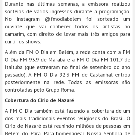
Durante nas últimas semanas, a emissora realizou
sorteios de vários ingressos durante a programação.
No Instagram @fmodiabelem foi sorteado um
ouvinte que vai conhecer todos os artistas no
camarim, com direito de levar mais três amigos para
curtir os shows.
Além da FM O Dia em Belém, a rede conta com a FM
O Dia FM 93.9 de Marabá e a FM O Dia FM 101.7 de
Itaituba (que estrearam no final de setembro do ano
passado). A FM O Dia 92.3 FM de Castanhal entrou
posteriormente na rede. Todas as emissoras são
controladas pelo Grupo Roma.
Cobertura do Círio de Nazaré
A FM O Dia também está fazendo a cobertura de um
dos mais tradicionais eventos religiosos do Brasil. O
Círio de Nazaré está reunindo milhões de pessoas em
Belém do Pará. Para homenagear Nossa Senhora de