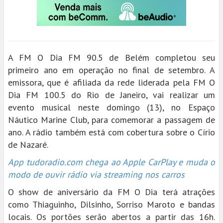
A FM O Dia FM 90.5 de Belém completou seu
primeiro ano em operação no final de setembro. A
emissora, que é afiliada da rede liderada pela FM O
Dia FM 100.5 do Rio de Janeiro, vai realizar um
evento musical neste domingo (13), no Espaço
Náutico Marine Club, para comemorar a passagem de
ano. A rádio também está com cobertura sobre o Círio
de Nazaré.
App tudoradio.com chega ao Apple CarPlay e muda o
modo de ouvir rádio via streaming nos carros
O show de aniversário da FM O Dia terá atrações
como Thiaguinho, Dilsinho, Sorriso Maroto e bandas
locais. Os portões serão abertos a partir das 16h.