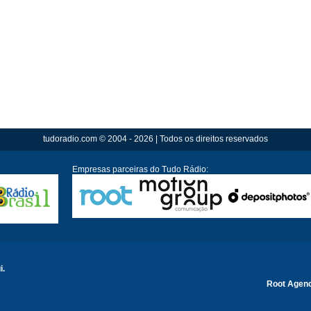
tudoradio.com © 2004 - 2026 | Todos os direitos reservados
Empresas parceiras do Tudo Rádio:
i.
Root Agen