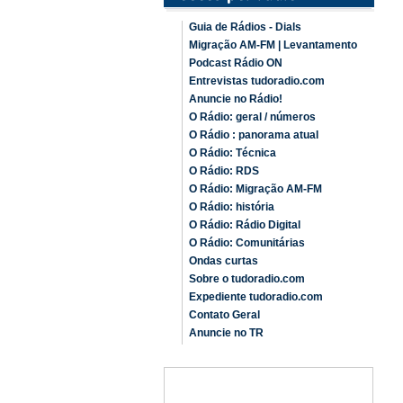
Guia de Rádios - Dials
Migração AM-FM | Levantamento
Podcast Rádio ON
Entrevistas tudoradio.com
Anuncie no Rádio!
O Rádio: geral / números
O Rádio : panorama atual
O Rádio: Técnica
O Rádio: RDS
O Rádio: Migração AM-FM
O Rádio: história
O Rádio: Rádio Digital
O Rádio: Comunitárias
Ondas curtas
Sobre o tudoradio.com
Expediente tudoradio.com
Contato Geral
Anuncie no TR