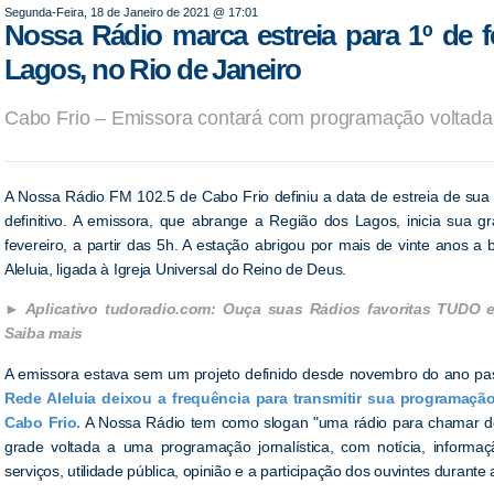
Segunda-Feira, 18 de Janeiro de 2021 @ 17:01
Nossa Rádio marca estreia para 1º de f
Lagos, no Rio de Janeiro
Cabo Frio – Emissora contará com programação voltada 
A Nossa Rádio FM 102.5 de Cabo Frio definiu a data de estreia de su
definitivo. A emissora, que abrange a Região dos Lagos, inicia sua g
fevereiro, a partir das 5h. A estação abrigou por mais de vinte anos a
Aleluia, ligada à Igreja Universal do Reino de Deus.
Aplicativo tudoradio.com: Ouça suas Rádios favoritas TUDO 
Saiba mais
A emissora estava sem um projeto definido desde novembro do ano p
Rede Aleluia deixou a frequência para transmitir sua programaç
Cabo Frio.
A Nossa Rádio tem como slogan "uma rádio para chamar de
grade voltada a uma programação jornalística, com notícia, informaç
serviços, utilidade pública, opinião e a participação dos ouvintes durant