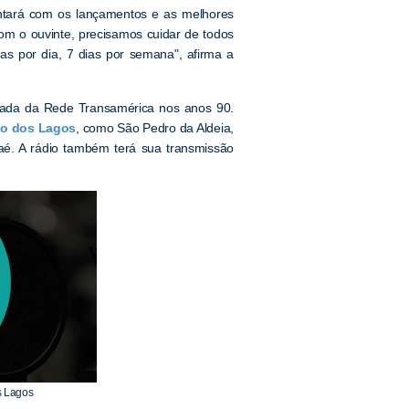
ontará com os lançamentos e as melhores
om o ouvinte, precisamos cuidar de todos
as por dia, 7 dias por semana", afirma a
liada da Rede Transamérica nos anos 90.
ão dos Lagos
, como São Pedro da Aldeia,
é. A rádio também terá sua transmissão
s Lagos