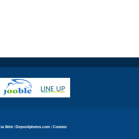
cia Web
/
Depositphotos.com
/
Contato