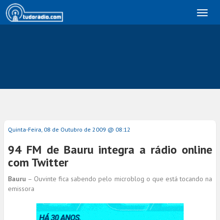
Toggl
naviga
Quinta-Feira, 08 de Outubro de 2009 @ 08:12
94 FM de Bauru integra a rádio online
com Twitter
Bauru
– Ouvinte fica sabendo pelo microblog o que está tocando na
emissora