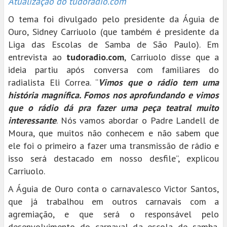
Atualização do tudoradio.com
O tema foi divulgado pelo presidente da Águia de
Ouro, Sidney Carriuolo (que também é presidente da
Liga das Escolas de Samba de São Paulo). Em
entrevista ao
tudoradio.com
, Carriuolo disse que a
ideia partiu após conversa com familiares do
radialista Eli Correa. “
Vimos que o rádio tem uma
história magnífica. Fomos nos aprofundando e vimos
que o rádio dá pra fazer uma peça teatral muito
interessante
. Nós vamos abordar o Padre Landell de
Moura, que muitos não conhecem e não sabem que
ele foi o primeiro a fazer uma transmissão de rádio e
isso será destacado em nosso desfile”, explicou
Carriuolo.
A Águia de Ouro conta o carnavalesco Victor Santos,
que já trabalhou em outros carnavais com a
agremiação, e que será o responsável pelo
desenvolvimento do carnaval da escola de samba.