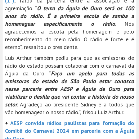
(1º)
, falou da parceria entre a associação e a
agremiação. “
O tema da Águia de Ouro será os 100
anos do rádio. É a primeira escola de samba a
homenagear especificamente o rádio
. Nós
agradecemos a escola pela homenagem e pelo
reconhecimento do meio rádio. O rádio é forte e é
eterno”, ressaltou o presidente.
Luiz Arthur também pediu para que as emissoras de
rádio do estado possam colaborar com o carnaval da
Águia da Ouro. “
Faço um apelo para todas as
emissoras do estado de São Paulo estar conosco
nessa parceria entre AESP e Águia de Ouro para
viabilizar o desfile que vai contar a história do nosso
setor
. Agradeço ao presidente Sidney e a todos que
vão homenagear o nosso rádio.”, frisou Luiz Arthur.
+
AESP convida rádios paulistas para formação do
Comitê do Carnaval 2024 em parceria com a Águia
de Ouro