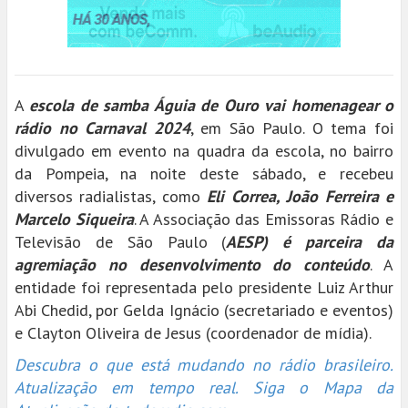
A
escola de samba Águia de Ouro vai homenagear o
rádio no Carnaval 2024
, em São Paulo. O tema foi
divulgado em evento na quadra da escola, no bairro
da Pompeia, na noite deste sábado, e recebeu
diversos radialistas, como
Eli Correa, João Ferreira e
Marcelo Siqueira
. A Associação das Emissoras Rádio e
Televisão de São Paulo (
AESP) é parceira da
agremiação no desenvolvimento do conteúdo
. A
entidade foi representada pelo presidente Luiz Arthur
Abi Chedid, por Gelda Ignácio (secretariado e eventos)
e Clayton Oliveira de Jesus (coordenador de mídia).
Descubra o que está mudando no rádio brasileiro.
Atualização em tempo real. Siga o Mapa da