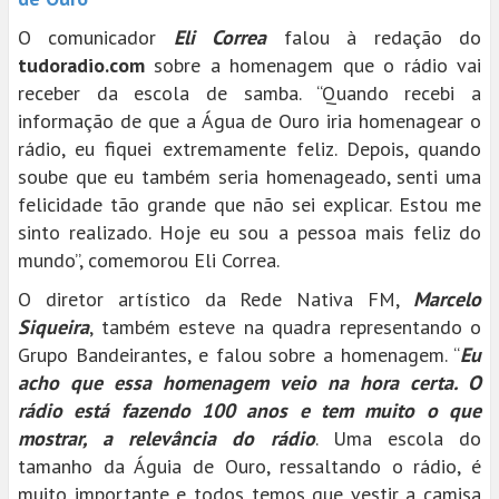
O comunicador
Eli Correa
falou à redação do
tudoradio.com
sobre a homenagem que o rádio vai
receber da escola de samba. “Quando recebi a
informação de que a Água de Ouro iria homenagear o
rádio, eu fiquei extremamente feliz. Depois, quando
soube que eu também seria homenageado, senti uma
felicidade tão grande que não sei explicar. Estou me
sinto realizado. Hoje eu sou a pessoa mais feliz do
mundo”, comemorou Eli Correa.
O diretor artístico da Rede Nativa FM,
Marcelo
Siqueira
, também esteve na quadra representando o
Grupo Bandeirantes, e falou sobre a homenagem. “
Eu
acho que essa homenagem veio na hora certa. O
rádio está fazendo 100 anos e tem muito o que
mostrar, a relevância do rádio
. Uma escola do
tamanho da Águia de Ouro, ressaltando o rádio, é
muito importante e todos temos que vestir a camisa