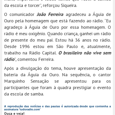
da escola e torcer”, reforçou Siqueira.
O comunicador
João Ferreira
agradeceu a Águia de
Ouro pela homenagem que está fazendo ao rádio. “Eu
agradeço à Águia de Ouro por essa homenagem. O
rádio é meu oxigênio. Quando criança, ganhei um rádio
de presente do meu pai. Estou há 36 anos no rádio.
Desde 1996 estou em São Paulo e, atualmente,
trabalho na Rádio Capital.
O brasileiro não vive sem
rádio
”, comentou Ferreira.
Após a divulgação do tema, houve apresentação da
bateria da Águia da Ouro. Na sequência, o cantor
Marquinho Sensação se apresentou para os
participantes que foram à quadra prestigiar o evento
da escola de samba.
A reprodução das notícias e das pautas é autorizada desde que contenha a
assinatura 'tudoradio.com'
Ouça e veja!
: