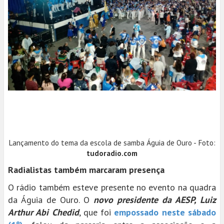
Lançamento do tema da escola de samba Águia de Ouro - Foto:
tudoradio.com
Radialistas também marcaram presença
O rádio também esteve presente no evento na quadra
da Águia de Ouro. O
novo presidente da AESP, Luiz
Arthur Abi Chedid
, que foi
empossado neste sábado