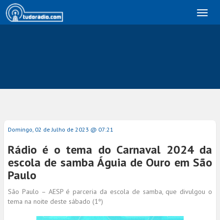
Toggl
naviga
Domingo, 02 de Julho de 2023 @ 07:21
Rádio é o tema do Carnaval 2024 da
escola de samba Águia de Ouro em São
Paulo
São Paulo – AESP é parceria da escola de samba, que divulgou o
tema na noite deste sábado (1º)