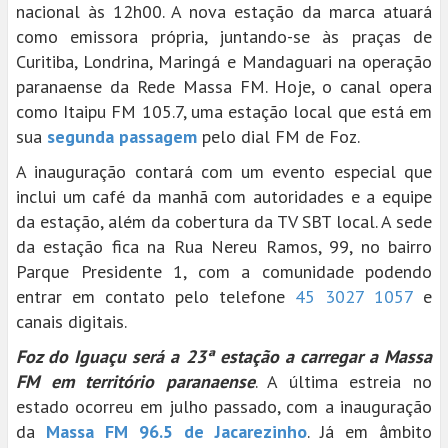
nacional às 12h00. A nova estação da marca atuará
como emissora própria, juntando-se às praças de
Curitiba, Londrina, Maringá e Mandaguari na operação
paranaense da Rede Massa FM. Hoje, o canal opera
como Itaipu FM 105.7, uma estação local que está em
sua
segunda passagem
pelo dial FM de Foz.
A inauguração contará com um evento especial que
inclui um café da manhã com autoridades e a equipe
da estação, além da cobertura da TV SBT local. A sede
da estação fica na Rua Nereu Ramos, 99, no bairro
Parque Presidente 1, com a comunidade podendo
entrar em contato pelo telefone
45 3027 1057
e
canais digitais.
Foz do Iguaçu será a 23ª estação a carregar a Massa
FM em território paranaense
. A última estreia no
estado ocorreu em julho passado, com a inauguração
da
Massa FM 96.5 de Jacarezinho
. Já em âmbito