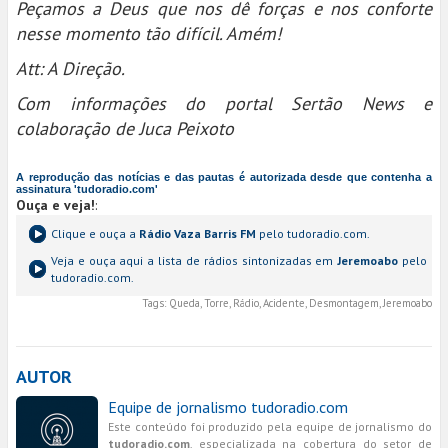
Peçamos a Deus que nos dê forças e nos conforte
nesse momento tão difícil. Amém!
Att: A Direção.
Com informações do portal Sertão News e
colaboração de Juca Peixoto
A reprodução das notícias e das pautas é autorizada desde que contenha a
assinatura 'tudoradio.com'
Ouça e veja!
:
Clique e ouça a
Rádio Vaza Barris FM
pelo tudoradio.com.
Veja e ouça aqui a lista de rádios sintonizadas em
Jeremoabo
pelo
tudoradio.com.
Tags:
Queda, Torre, Rádio, Acidente, Desmontagem, Jeremoabo
AUTOR
Equipe de jornalismo tudoradio.com
Este conteúdo foi produzido pela equipe de jornalismo do
tudoradio.com
, especializada na cobertura do setor de