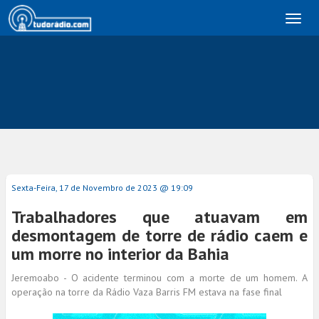
Toggl
naviga
Sexta-Feira, 17 de Novembro de 2023 @ 19:09
Trabalhadores que atuavam em
desmontagem de torre de rádio caem e
um morre no interior da Bahia
Jeremoabo - O acidente terminou com a morte de um homem. A
operação na torre da Rádio Vaza Barris FM estava na fase final