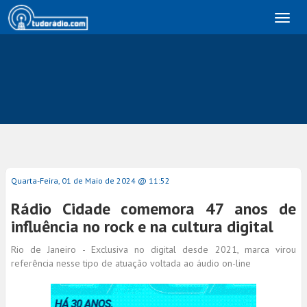
Toggl
naviga
Quarta-Feira, 01 de Maio de 2024 @ 11:52
Rádio Cidade comemora 47 anos de
influência no rock e na cultura digital
Rio de Janeiro - Exclusiva no digital desde 2021, marca virou
referência nesse tipo de atuação voltada ao áudio on-line