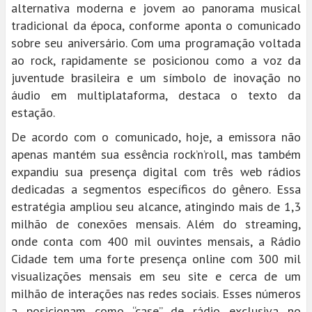
alternativa moderna e jovem ao panorama musical
tradicional da época, conforme aponta o comunicado
sobre seu aniversário. Com uma programação voltada
ao rock, rapidamente se posicionou como a voz da
juventude brasileira e um símbolo de inovação no
áudio em multiplataforma, destaca o texto da
estação.
De acordo com o comunicado, hoje, a emissora não
apenas mantém sua essência rock’n’roll, mas também
expandiu sua presença digital com três web rádios
dedicadas a segmentos específicos do gênero. Essa
estratégia ampliou seu alcance, atingindo mais de 1,3
milhão de conexões mensais. Além do streaming,
onde conta com 400 mil ouvintes mensais, a Rádio
Cidade tem uma forte presença online com 300 mil
visualizações mensais em seu site e cerca de um
milhão de interações nas redes sociais. Esses números
a posicionam como “case” de rádio exclusiva no