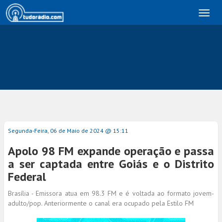
Toggl
naviga
Segunda-Feira, 06 de Maio de 2024 @ 15:11
Apolo 98 FM expande operação e passa
a ser captada entre Goiás e o Distrito
Federal
Brasília - Emissora atua em 98.3 FM e é voltada ao formato jovem-
adulto/pop. Anteriormente o canal era ocupado pela Estilo FM