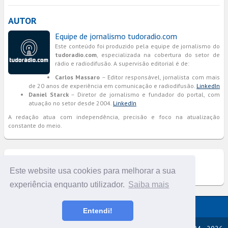
AUTOR
Equipe de jornalismo tudoradio.com
Este conteúdo foi produzido pela equipe de jornalismo do
tudoradio.com
, especializada na cobertura do setor de
rádio e radiodifusão. A supervisão editorial é de:
Carlos Massaro
– Editor responsável, jornalista com mais
de 20 anos de experiência em comunicação e radiodifusão.
LinkedIn
Daniel Starck
– Diretor de jornalismo e fundador do portal, com
atuação no setor desde 2004.
LinkedIn
A redação atua com independência, precisão e foco na atualização
constante do meio.
COMENTÁRIOS
Este website usa cookies para melhorar a sua
experiência enquanto utilizador.
Saiba mais
Versão completa do portal
Entendi!