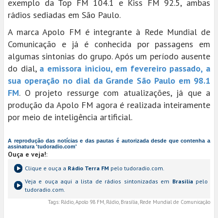
exemplo da Top FM 104.1 e Kiss FM 92.5, ambas
rádios sediadas em São Paulo.
A marca Apolo FM é integrante à Rede Mundial de
Comunicação e já é conhecida por passagens em
algumas sintonias do grupo. Após um período ausente
do dial,
a emissora iniciou, em fevereiro passado, a
sua operação no dial da Grande São Paulo em 98.1
FM
. O projeto ressurge com atualizações, já que a
produção da Apolo FM agora é realizada inteiramente
por meio de inteligência artificial.
A reprodução das notícias e das pautas é autorizada desde que contenha a
assinatura 'tudoradio.com'
Ouça e veja!
:
Clique e ouça a
Rádio Terra FM
pelo tudoradio.com.
Veja e ouça aqui a lista de rádios sintonizadas em
Brasília
pelo
tudoradio.com.
Tags:
Rádio, Apolo 98 FM, Rádio, Brasília, Rede Mundial de Comunicação