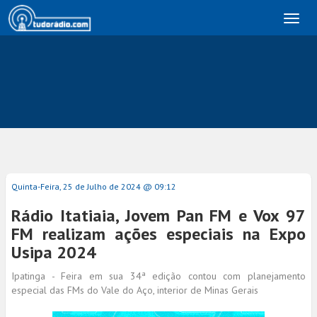
Toggl
naviga
Quinta-Feira, 25 de Julho de 2024 @ 09:12
Rádio Itatiaia, Jovem Pan FM e Vox 97
FM realizam ações especiais na Expo
Usipa 2024
Ipatinga - Feira em sua 34ª edição contou com planejamento
especial das FMs do Vale do Aço, interior de Minas Gerais