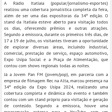
A Rádio Itatiaia (popular/jornalismo-esportes)
realizou uma cobertura jornalística completa da feira,
além de ser uma das expositoras da 34ª edição. O
stand da Itatiaia esteve aberto para visitação todos
os dias, oferecendo prêmios e outras atrações.
Segundo a emissora, durante os primeiros três dias, de
17 a 19 de julho, os visitantes tiveram a oportunidade
de explorar diversas áreas, incluindo industrial,
comercial, prestação de serviço, espaço automotivo,
Expo Usipa Social e a Praça de Alimentação, que
contou com shows regionais todas as noites.
Já a Jovem Pan FM (jovem/pop), em parceria com a
empresa de filmagem Rec na Alta, marcou presença na
34ª edição da Expo Usipa 2024, realizando uma
cobertura completa e dinâmica do evento e também
contou com um stand próprio para visitação e geração
de conteúdo. Segundo a emissora, houve uma
programação extensa para o YouTube, com um