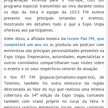
programa especial transmitido ao vivo durante todos
os dias da feira. A equipe da 103.5 FM esteve
presente nos principais estandes e eventos,
mostrando em detalhes tudo o que a Expo Usipa
ofereceu aos participantes.
Além disso, a afiliada mineira da
Jovem Pan FM, que
completará um ano no ar
, produziu um podcast com
entrevistas das principais personalidades presentes na
Expo Usipa. Empresários, autoridades, especialistas e
outros convidados compartilharam suas visões sobre
o evento e os seus respectivos setores de atuação.
A Vox 97 FM (popular/jornalismo-esportes), de
Timóteo, também foi outra emissora da região
direcionada ao Vale do Aço que realizou uma intensa
cobertura da 34ª edição da Expo Usipa, contando
também com stand próprio no local da feira. A
emissora realizou entrevistas locais, gerou conteúdo