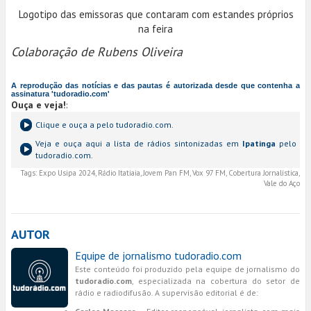
Logotipo das emissoras que contaram com estandes próprios
na feira
Colaboração de Rubens Oliveira
A reprodução das notícias e das pautas é autorizada desde que contenha a
assinatura 'tudoradio.com'
Ouça e veja!
:
Clique e ouça a
pelo tudoradio.com.
Veja e ouça aqui a lista de rádios sintonizadas em
Ipatinga
pelo
tudoradio.com.
Tags:
Expo Usipa 2024, Rádio Itatiaia, Jovem Pan FM, Vox 97 FM, Cobertura Jornalística,
Vale do Aço
AUTOR
Equipe de jornalismo tudoradio.com
Este conteúdo foi produzido pela equipe de jornalismo do
tudoradio.com
, especializada na cobertura do setor de
rádio e radiodifusão. A supervisão editorial é de: