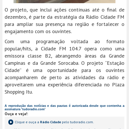
O projeto, que inclui ações contínuas até o final de
dezembro, é parte da estratégia da Rádio Cidade FM
para ampliar sua presença na região e fortalecer o
engajamento com os ouvintes.
Com uma programação voltada ao formato
popular/hits, a Cidade FM 104.7 opera como uma
emissora classe B2, abrangendo áreas da Grande
Campinas e da Grande Sorocaba. O projeto “Estação
Cidade” é uma oportunidade para os ouvintes
acompanharem de perto as atividades da rádio e
aproveitarem uma experiência diferenciada no Plaza
Shopping Itu.
A reprodução das notícias e das pautas é autorizada desde que contenha a
assinatura 'tudoradio.com'
Ouça e veja!
:
Clique e ouça a
Rádio Cidade
pelo tudoradio.com.