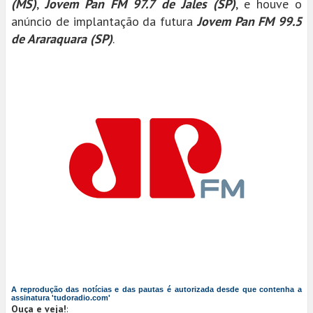
(MS)
,
Jovem Pan FM 97.7 de Jales (SP)
, e houve o
anúncio de implantação da futura
Jovem Pan FM 99.5
de Araraquara (SP)
.
A reprodução das notícias e das pautas é autorizada desde que contenha a
assinatura 'tudoradio.com'
Ouça e veja!
: