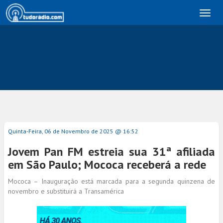
Toggl
naviga
Quinta-Feira, 06 de Novembro de 2025 @ 16:52
Jovem Pan FM estreia sua 31ª afiliada
em São Paulo; Mococa receberá a rede
Mococa – Inauguração está marcada para a segunda quinzena de
novembro e substituirá a Transamérica