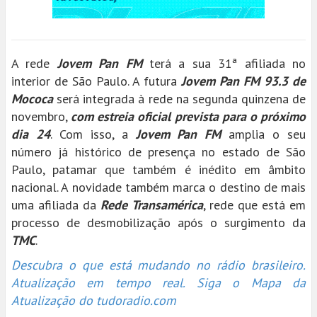
A rede
Jovem Pan FM
terá a sua 31ª afiliada no
interior de São Paulo. A futura
Jovem Pan FM 93.3 de
Mococa
será integrada à rede na segunda quinzena de
novembro,
com estreia oficial prevista para o próximo
dia 24
. Com isso, a
Jovem Pan FM
amplia o seu
número já histórico de presença no estado de São
Paulo, patamar que também é inédito em âmbito
nacional. A novidade também marca o destino de mais
uma afiliada da
Rede Transamérica
, rede que está em
processo de desmobilização após o surgimento da
TMC
.
Descubra o que está mudando no rádio brasileiro.
Atualização em tempo real. Siga o Mapa da
Atualização do tudoradio.com