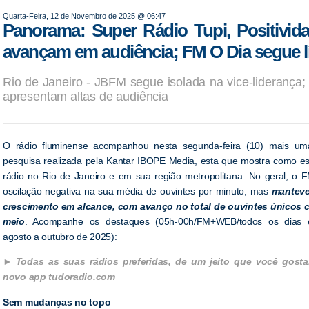
Quarta-Feira, 12 de Novembro de 2025 @ 06:47
Panorama: Super Rádio Tupi, Positivi
avançam em audiência; FM O Dia segue lí
Rio de Janeiro - JBFM segue isolada na vice-lideranç
apresentam altas de audiência
O rádio fluminense acompanhou nesta segunda-feira (10) mais um
pesquisa realizada pela Kantar IBOPE Media, esta que mostra como e
rádio no Rio de Janeiro e em sua região metropolitana. No geral, o F
oscilação negativa na sua média de ouvintes por minuto, mas
manteve
crescimento em alcance, com avanço no total de ouvintes únicos
meio
. Acompanhe os destaques (05h-00h/FM+WEB/todos os dias e l
agosto a outubro de 2025):
Todas as suas rádios preferidas, de um jeito que você gosta
novo app tudoradio.com
Sem mudanças no topo