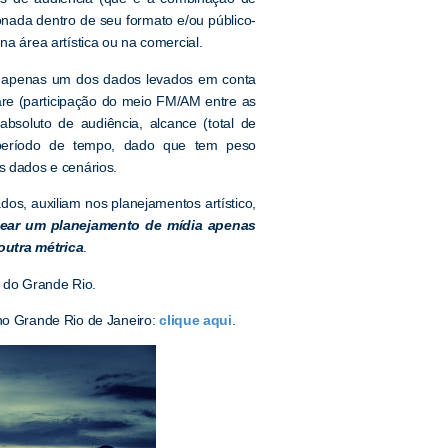
nada dentro de seu formato e/ou público-
na área artística ou na comercial.
é apenas um dos dados levados em conta
are (participação do meio FM/AM entre as
bsoluto de audiência, alcance (total de
o período de tempo, dado que tem peso
s dados e cenários.
dos, auxiliam nos planejamentos artístico,
sear um planejamento de mídia apenas
outra métrica
.
 do Grande Rio.
 no Grande Rio de Janeiro:
clique aqui
.