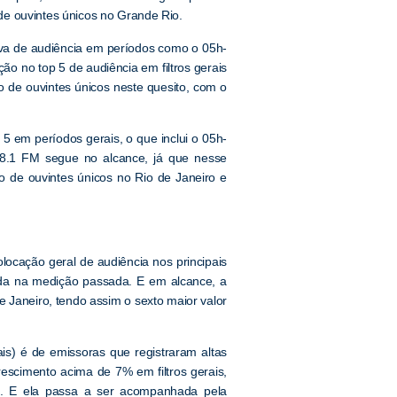
de ouvintes únicos no Grande Rio.
iva de audiência em períodos como o 05h-
o no top 5 de audiência em filtros gerais
 de ouvintes únicos neste quesito, com o
 5 em períodos gerais, o que inclui o 05h-
98.1 FM segue no alcance, já que nesse
ão de ouvintes únicos no Rio de Janeiro e
locação geral de audiência nos principais
da na medição passada. E em alcance, a
 Janeiro, tendo assim o sexto maior valor
s) é de emissoras que registraram altas
escimento acima de 7% em filtros gerais,
e. E ela passa a ser acompanhada pela