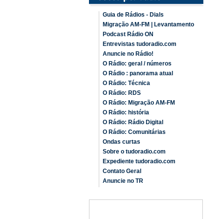
Guia de Rádios - Dials
Migração AM-FM | Levantamento
Podcast Rádio ON
Entrevistas tudoradio.com
Anuncie no Rádio!
O Rádio: geral / números
O Rádio : panorama atual
O Rádio: Técnica
O Rádio: RDS
O Rádio: Migração AM-FM
O Rádio: história
O Rádio: Rádio Digital
O Rádio: Comunitárias
Ondas curtas
Sobre o tudoradio.com
Expediente tudoradio.com
Contato Geral
Anuncie no TR