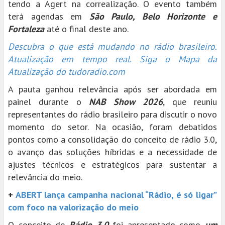
tendo a Agert na correalização. O evento também
terá agendas em
São Paulo, Belo Horizonte e
Fortaleza
até o final deste ano.
Descubra o que está mudando no rádio brasileiro.
Atualização em tempo real. Siga o Mapa da
Atualização do tudoradio.com
A pauta ganhou relevância após ser abordada em
painel durante o
NAB Show 2026
, que reuniu
representantes do rádio brasileiro para discutir o novo
momento do setor. Na ocasião, foram debatidos
pontos como a consolidação do conceito de rádio 3.0,
o avanço das soluções híbridas e a necessidade de
ajustes técnicos e estratégicos para sustentar a
relevância do meio.
+
ABERT lança campanha nacional “Rádio, é só ligar”
com foco na valorização do meio
O conceito de
Rádio 3.0
foi apresentado como
um