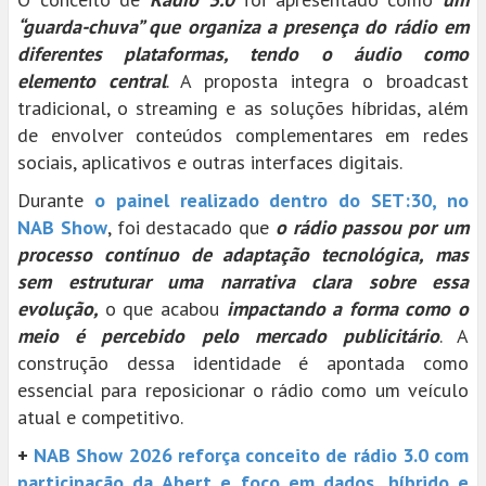
“guarda-chuva” que organiza a presença do rádio em
diferentes plataformas, tendo o áudio como
elemento central
. A proposta integra o broadcast
tradicional, o streaming e as soluções híbridas, além
de envolver conteúdos complementares em redes
sociais, aplicativos e outras interfaces digitais.
Durante
o painel realizado dentro do SET:30, no
NAB Show
, foi destacado que
o rádio passou por um
processo contínuo de adaptação tecnológica, mas
sem estruturar uma narrativa clara sobre essa
evolução,
o que acabou
impactando a forma como o
meio é percebido pelo mercado publicitário
. A
construção dessa identidade é apontada como
essencial para reposicionar o rádio como um veículo
atual e competitivo.
+
NAB Show 2026 reforça conceito de rádio 3.0 com
participação da Abert e foco em dados, híbrido e