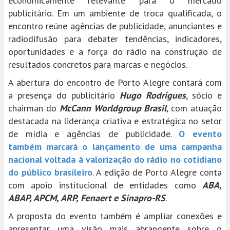
economicamente relevante para o mercado
publicitário. Em um ambiente de troca qualificada, o
encontro reúne agências de publicidade, anunciantes e
radiodifusão para debater tendências, indicadores,
oportunidades e a força do rádio na construção de
resultados concretos para marcas e negócios.
A abertura do encontro de Porto Alegre contará com
a presença do publicitário
Hugo Rodrigues
, sócio e
chairman do
McCann Worldgroup Brasil
, com atuação
destacada na liderança criativa e estratégica no setor
de mídia e agências de publicidade.
O evento
também marcará o lançamento de uma campanha
nacional voltada à valorização do rádio no cotidiano
do público brasileiro
. A edição de Porto Alegre conta
com apoio institucional de entidades como
ABA,
ABAP, APCM, ARP, Fenaert e Sinapro-RS
.
A proposta do evento também é ampliar conexões e
apresentar uma visão mais abrangente sobre o