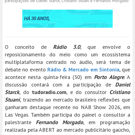
participações de Daniel Starck, Cristiano Stuani e Fernando Morgado
O conceito de
Rádio 3.0
, que envolve o
reposicionamento do meio como um ecossistema
multiplataforma centrado no áudio, será tema de
debate no evento
Rádio & Mercado em Sintonia
, que
acontece nesta quinta-feira (30) em
Porto Alegre
. A
discussão contará com a participação de
Daniel
Starck
, do
tudoradio.com
, e do consultor
Cristiano
Stuani
, trazendo ao mercado brasileiro reflexões que
ganharam destaque recente no NAB Show 2026, em
Las Vegas. Também participa do painel o consultor a
palestrante
Fernando Morgado
, em programação
realizada pela ABERT ao mercado publicitário gaúcho,