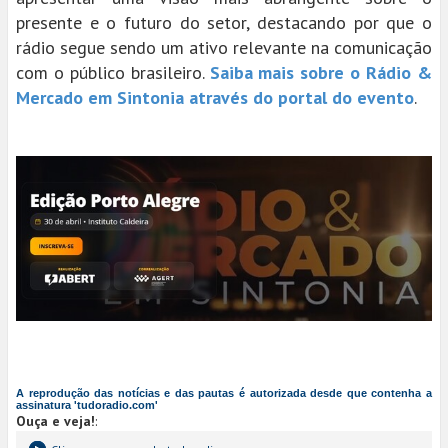
presente e o futuro do setor, destacando por que o
rádio segue sendo um ativo relevante na comunicação
com o público brasileiro.
Saiba mais sobre o Rádio &
Mercado em Sintonia através do portal do evento
.
A reprodução das notícias e das pautas é autorizada desde que contenha a
assinatura 'tudoradio.com'
Ouça e veja!
: