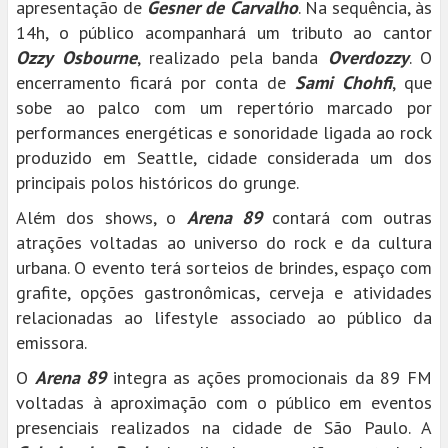
apresentação de
Gesner de Carvalho
. Na sequência, às
14h, o público acompanhará um tributo ao cantor
Ozzy Osbourne
, realizado pela banda
Overdozzy
. O
encerramento ficará por conta de
Sami Chohfi
, que
sobe ao palco com um repertório marcado por
performances energéticas e sonoridade ligada ao rock
produzido em Seattle, cidade considerada um dos
principais polos históricos do grunge.
Além dos shows, o
Arena 89
contará com outras
atrações voltadas ao universo do rock e da cultura
urbana. O evento terá sorteios de brindes, espaço com
grafite, opções gastronômicas, cerveja e atividades
relacionadas ao lifestyle associado ao público da
emissora.
O
Arena 89
integra as ações promocionais da 89 FM
voltadas à aproximação com o público em eventos
presenciais realizados na cidade de São Paulo. A