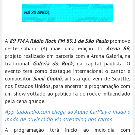
A
89 FM A Rádio Rock FM 89.1 de São Paulo
promove
neste sábado (8) mais uma edição do
Arena 89
,
projeto realizado em parceria com a Arena Galeria, na
tradicional
Galeria do Rock
, na capital paulista. O
evento terá como destaque internacional o cantor e
compositor
Sami Chohfi
, artista que vem de Seattle,
nos Estados Unidos, para encerrar a programação com
um show voltado ao público fã de rock e influenciado
pela cena grunge.
App tudoradio.com chega ao Apple CarPlay e muda o
modo de ouvir rádio via streaming nos carros
A programação terá início ao meio-dia com