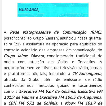
A
Rede Matogrossense de Comunicação (RMC)
,
pertencente ao Grupo Zahran, anunciou nesta quarta-
feira (21) a assinatura da operação para aquisição do
controle acionário das empresas de comunicação do
Grupo Jaime Câmara
, conglomerado tradicional de
mídia com atuação em Goiás e Tocantins. A
negociação envolve ativos de televisão, rádio, jornais
e plataformas digitais, incluindo a
TV Anhanguera
,
afiliada da Globo, além de emissoras de rádio
conhecidas nos mercados goiano e tocantinense,
como a
Executiva FM 92.7 de Goiânia, Executiva FM
101.9 de Palmas e Executiva FM 106.3 de Araguaína
,
a
CBN FM 97.1 de Goiânia
, a
Moov FM 101.7 de