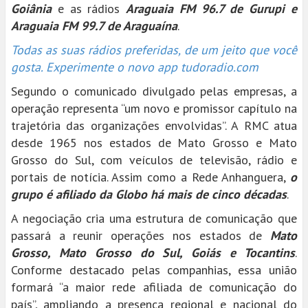
Goiânia
e as rádios
Araguaia FM 96.7 de Gurupi e
Araguaia FM 99.7 de Araguaína
.
Todas as suas rádios preferidas, de um jeito que você
gosta. Experimente o novo app tudoradio.com
Segundo o comunicado divulgado pelas empresas, a
operação representa “um novo e promissor capítulo na
trajetória das organizações envolvidas”. A RMC atua
desde 1965 nos estados de Mato Grosso e Mato
Grosso do Sul, com veículos de televisão, rádio e
portais de notícia. Assim como a Rede Anhanguera,
o
grupo é afiliado da Globo há mais de cinco décadas
.
A negociação cria uma estrutura de comunicação que
passará a reunir operações nos estados de
Mato
Grosso, Mato Grosso do Sul, Goiás e Tocantins
.
Conforme destacado pelas companhias, essa união
formará “a maior rede afiliada de comunicação do
país”, ampliando a presença regional e nacional do