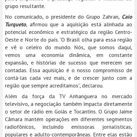
grupo resultante.
No comunicado, o presidente do Grupo Zahran,
Caio
Turqueto
, afirmou que a aquisição está alinhada ao
potencial econômico e estratégico da região Centro-
Oeste e Norte do país. “O Brasil olha para essa região
e vê o celeiro do mundo. Nós, que somos daqui,
vemos uma economia dinâmica, em constante
expansão, e histórias de sucesso que merecem ser
contadas. Essa aquisição é o nosso compromisso de
contá-las cada vez mais, e de crescer junto com a
região que sempre acreditamos”, declarou.
Além da força da TV Anhanguera no mercado
televisivo, a negociação também impacta diretamente
o setor de rádio em Goiás e Tocantins. O Grupo Jaime
Câmara mantém operações em diferentes segmentos
radiofônicos, incluindo emissoras jornalísticas,
populares e adulto-contemporâneas. Entre elas estão