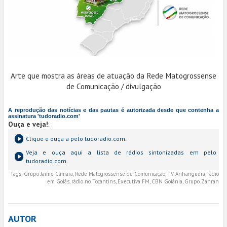
Arte que mostra as áreas de atuação da Rede Matogrossense
de Comunicação / divulgação
A reprodução das notícias e das pautas é autorizada desde que contenha a
assinatura 'tudoradio.com'
Ouça e veja!
:
Clique e ouça a
pelo tudoradio.com.
Veja e ouça aqui a lista de rádios sintonizadas em
pelo
tudoradio.com.
Tags:
Grupo Jaime Câmara, Rede Matogrossense de Comunicação, TV Anhanguera, rádio
em Goiás, rádio no Tocantins, Executiva FM, CBN Goiânia, Grupo Zahran
AUTOR