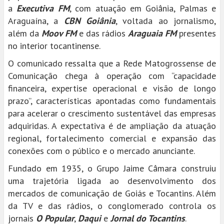
a
Executiva FM
, com atuação em Goiânia, Palmas e
Araguaína, a
CBN Goiânia
, voltada ao jornalismo,
além da
Moov FM
e das rádios
Araguaia FM
presentes
no interior tocantinense.
O comunicado ressalta que a Rede Matogrossense de
Comunicação chega à operação com “capacidade
financeira, expertise operacional e visão de longo
prazo”, características apontadas como fundamentais
para acelerar o crescimento sustentável das empresas
adquiridas. A expectativa é de ampliação da atuação
regional, fortalecimento comercial e expansão das
conexões com o público e o mercado anunciante.
Fundado em 1935, o Grupo Jaime Câmara construiu
uma trajetória ligada ao desenvolvimento dos
mercados de comunicação de Goiás e Tocantins. Além
da TV e das rádios, o conglomerado controla os
jornais
O Popular
,
Daqui
e
Jornal do Tocantins
.