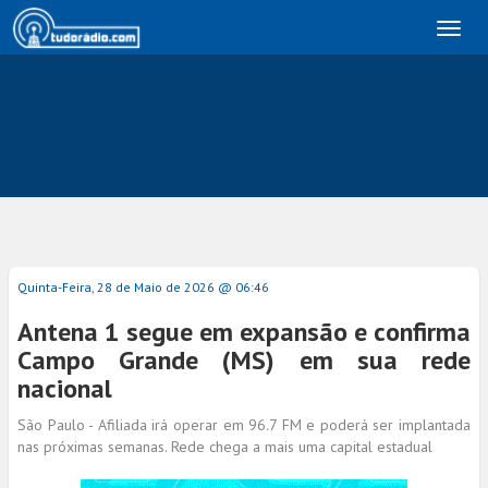
Toggl
naviga
Quinta-Feira, 28 de Maio de 2026 @ 06:46
Antena 1 segue em expansão e confirma
Campo Grande (MS) em sua rede
nacional
São Paulo - Afiliada irá operar em 96.7 FM e poderá ser implantada
nas próximas semanas. Rede chega a mais uma capital estadual