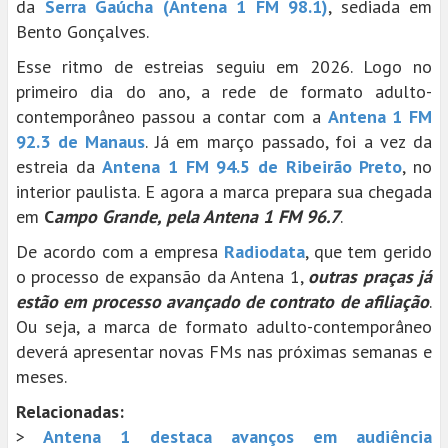
da
Serra Gaúcha (Antena 1 FM 98.1)
, sediada em
Bento Gonçalves.
Esse ritmo de estreias seguiu em 2026. Logo no
primeiro dia do ano, a rede de formato adulto-
contemporâneo passou a contar com a
Antena 1 FM
92.3 de Manaus
. Já em março passado, foi a vez da
estreia da
Antena 1 FM 94.5 de Ribeirão Preto
, no
interior paulista. E agora a marca prepara sua chegada
em
C
ampo Grande, pela Antena 1 FM 96.7
.
De acordo com a empresa
Radiodata
, que tem gerido
o processo de expansão da Antena 1,
outras praças já
estão em processo avançado de contrato de afiliação
.
Ou seja, a marca de formato adulto-contemporâneo
deverá apresentar novas FMs nas próximas semanas e
meses.
Relacionadas:
>
Antena 1 destaca avanços em audiência