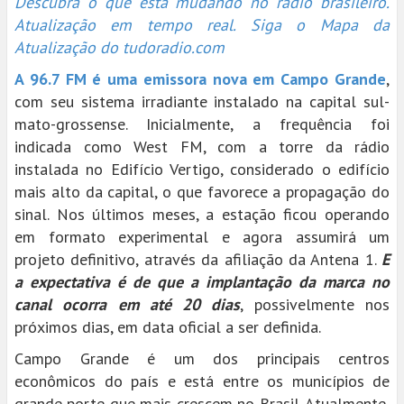
Descubra o que está mudando no rádio brasileiro.
Atualização em tempo real. Siga o Mapa da
Atualização do tudoradio.com
A 96.7 FM é uma emissora nova em Campo Grande
,
com seu sistema irradiante instalado na capital sul-
mato-grossense. Inicialmente, a frequência foi
indicada como West FM, com a torre da rádio
instalada no Edifício Vertigo, considerado o edifício
mais alto da capital, o que favorece a propagação do
sinal. Nos últimos meses, a estação ficou operando
em formato experimental e agora assumirá um
projeto definitivo, através da afiliação da Antena 1.
E
a expectativa é de que a implantação da marca no
canal ocorra em até 20 dias
, possivelmente nos
próximos dias, em data oficial a ser definida.
Campo Grande é um dos principais centros
econômicos do país e está entre os municípios de
grande porte que mais crescem no Brasil. Atualmente,