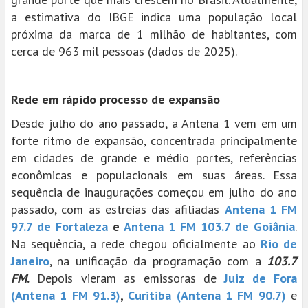
a estimativa do IBGE indica uma população local
próxima da marca de 1 milhão de habitantes, com
cerca de 963 mil pessoas (dados de 2025).
Rede em rápido processo de expansão
Desde julho do ano passado, a Antena 1 vem em um
forte ritmo de expansão, concentrada principalmente
em cidades de grande e médio portes, referências
econômicas e populacionais em suas áreas. Essa
sequência de inaugurações começou em julho do ano
passado, com as estreias das afiliadas
Antena 1 FM
97.7 de Fortaleza
e
Antena 1 FM 103.7 de Goiânia
.
Na sequência, a rede chegou oficialmente ao
Rio de
Janeiro
, na unificação da programação com a
103.7
FM
.
Depois vieram as emissoras de
Juiz de Fora
(Antena 1 FM 91.3)
,
Curitiba (Antena 1 FM 90.7)
e