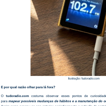
Ilustração / tudoradio.com
E por qual razão olhar para lá fora?
O
tudoradio.com
costuma observar esses pontos de curiosidade
para
mapear possíveis mudanças de hábitos e a manutenção do co