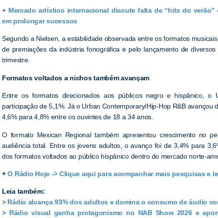
+
Mercado artístico internacional discute falta de “hits do verão
em prolongar sucessos
Segundo a Nielsen, a estabilidade observada entre os formatos musicais
de premiações da indústria fonográfica e pelo lançamento de diverso
trimestre.
Formatos voltados a nichos também avançam
Entre os formatos direcionados aos públicos negro e hispânico, o
participação de 5,1%. Já o Urban Contemporary/Hip-Hop R&B avançou d
4,6% para 4,8% entre os ouvintes de 18 a 34 anos.
O formato Mexican Regional também apresentou crescimento no pe
audiência total. Entre os jovens adultos, o avanço foi de 3,4% para 
dos formatos voltados ao público hispânico dentro do mercado norte-ame
+
O Rádio Hoje -> Clique aqui para acompanhar mais pesquisas e l
Leia também:
>
Rádio alcança 93% dos adultos e domina o consumo de áudio co
>
Rádio visual ganha protagonismo no NAB Show 2026 e apont