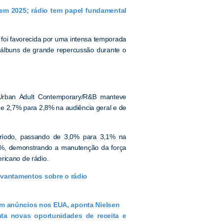
” em 2025; rádio tem papel fundamental
 foi favorecida por uma intensa temporada
s álbuns de grande repercussão durante o
 Urban Adult Contemporary/R&B manteve
e 2,7% para 2,8% na audiência geral e de
ríodo, passando de 3,0% para 3,1% na
3,6%, demonstrando a manutenção da força
ricano de rádio.
evantamentos sobre o rádio
m anúncios nos EUA, aponta Nielsen
a novas oportunidades de receita e