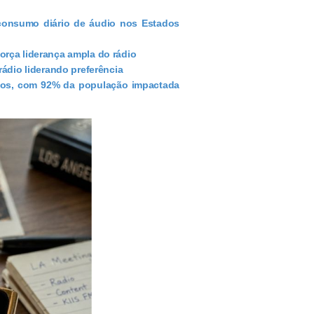
consumo diário de áudio nos Estados
orça liderança ampla do rádio
rádio liderando preferência
idos, com 92% da população impactada