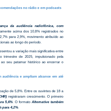
comendações no rádio e em podcasts
ança da audiência radiofônica, com
eiramente acima dos 10,8% registrados no
 2,7% para 2,9%, movimento atribuído ao
ionais ao longo do período.
sentou a variação mais significativa entre
mo trimestre de 2025, impulsionado pela
 ao seu patamar histórico ao encerrar o
m audiência e ampliam alcance em até
ação de 5,8%. Entre os ouvintes de 18 a
CHR)
registraram crescimento. O primeiro
ara 5,6%
. O formato
Alternative também
% para 4,2%
.