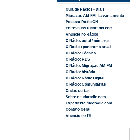
Guia de Rádios - Dials
Migração AM-FM | Levantamento
Podcast Rádio ON
Entrevistas tudoradio.com
Anuncie no Rádio!
O Rádio: geral / números
O Rádio : panorama atual
O Rádio: Técnica
O Rádio: RDS
O Rádio: Migração AM-FM
O Rádio: história
O Rádio: Rádio Digital
O Rádio: Comunitárias
Ondas curtas
Sobre o tudoradio.com
Expediente tudoradio.com
Contato Geral
Anuncie no TR