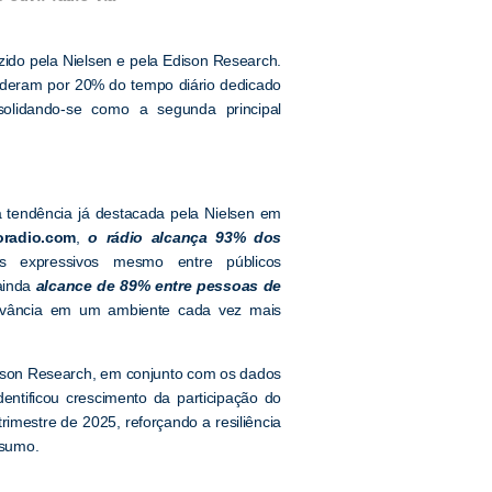
ido pela Nielsen e pela Edison Research.
onderam por 20% do tempo diário dedicado
solidando-se como a segunda principal
 tendência já destacada pela Nielsen em
oradio.com
,
o rádio alcança 93% dos
s expressivos mesmo entre públicos
 ainda
alcance de 89% entre pessoas de
levância em um ambiente cada vez mais
dison Research, em conjunto com os dados
tificou crescimento da participação do
imestre de 2025, reforçando a resiliência
nsumo.