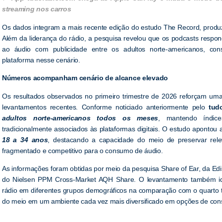
streaming nos carros
Os dados integram a mais recente edição do estudo The Record, produz
Além da liderança do rádio, a pesquisa revelou que os podcasts resp
ao áudio com publicidade entre os adultos norte-americanos, con
plataforma nesse cenário.
Números acompanham cenário de alcance elevado
Os resultados observados no primeiro trimestre de 2026 reforçam uma
levantamentos recentes. Conforme noticiado anteriormente pelo
tud
adultos norte-americanos todos os meses
, mantendo índice
tradicionalmente associados às plataformas digitais. O estudo apontou
18 a 34 anos
, destacando a capacidade do meio de preservar re
fragmentado e competitivo para o consumo de áudio.
As informações foram obtidas por meio da pesquisa Share of Ear, da E
do Nielsen PPM Cross-Market AQH Share. O levantamento também iden
rádio em diferentes grupos demográficos na comparação com o quarto tr
do meio em um ambiente cada vez mais diversificado em opções de co