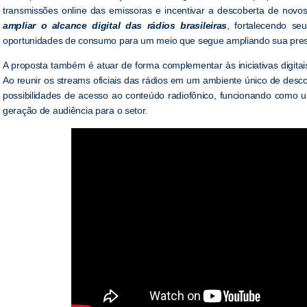
transmissões online das emissoras e incentivar a descoberta de novo
ampliar o alcance digital das rádios brasileiras
, fortalecendo se
oportunidades de consumo para um meio que segue ampliando sua pres
A proposta também é atuar de forma complementar às iniciativas digitai
Ao reunir os streams oficiais das rádios em um ambiente único de desco
possibilidades de acesso ao conteúdo radiofônico, funcionando como um
geração de audiência para o setor.
e