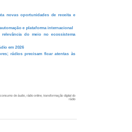
a novas oportunidades de receita e
 automação e plataforma internacional
e relevância do meio no ecossistema
rádio em 2026
es; rádios precisam ficar atentas às
, consumo de áudio, rádio online, transformação digital do
rádio