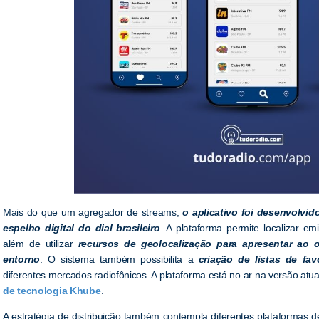
Mais do que um agregador de streams,
o aplicativo foi desenvolvi
espelho digital do dial brasileiro
. A plataforma permite localizar em
além de utilizar
recursos de geolocalização para apresentar ao 
entorno
. O sistema também possibilita a
criação de listas de fav
diferentes mercados radiofônicos. A plataforma está no ar na versão atu
de tecnologia Khube
.
A estratégia de distribuição também contempla diferentes plataformas d