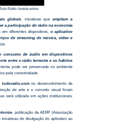
Tudo Rádio. Assista acima
ais globais
, iniciativas que
ampliam a
er a participação do rádio na economia
s em diferentes dispositivos,
o aplicativo
viços de streaming de música, vídeo e
cia.
o consumo de áudio em dispositivos
te entre o rádio terrestre e os hábitos
intonia pode ser preservada no ambiente
os pela conectividade.
do
tudoradio.com
no desenvolvimento de
reção de arte e o conceito visual foram
e será utilizada em ações institucionais,
ntonize
, publicação da AERP (Associação
niciativas de divulgação do aplicativo ao