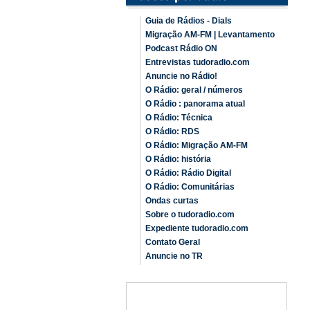
Guia de Rádios - Dials
Migração AM-FM | Levantamento
Podcast Rádio ON
Entrevistas tudoradio.com
Anuncie no Rádio!
O Rádio: geral / números
O Rádio : panorama atual
O Rádio: Técnica
O Rádio: RDS
O Rádio: Migração AM-FM
O Rádio: história
O Rádio: Rádio Digital
O Rádio: Comunitárias
Ondas curtas
Sobre o tudoradio.com
Expediente tudoradio.com
Contato Geral
Anuncie no TR