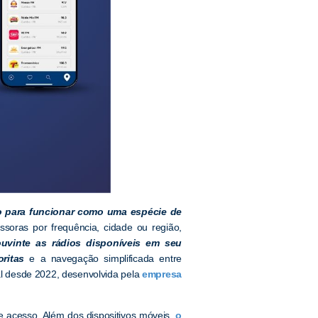
do para funcionar como uma espécie de
issoras por frequência, cidade ou região,
ouvinte as rádios disponíveis em seu
oritas
e a navegação simplificada entre
al desde 2022, desenvolvida pela
empresa
e acesso. Além dos dispositivos móveis,
o