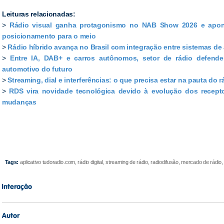
Leituras relacionadas:
>
Rádio visual ganha protagonismo no NAB Show 2026 e apont
posicionamento para o meio
>
Rádio híbrido avança no Brasil com integração entre sistemas de
>
Entre IA, DAB+ e carros autônomos, setor de rádio defend
automotivo do futuro
>
Streaming, dial e interferências: o que precisa estar na pauta do 
>
RDS vira novidade tecnológica devido à evolução dos receptor
mudanças
Tags:
aplicativo tudoradio.com, rádio digital, streaming de rádio, radiodifusão, mercado de rádio