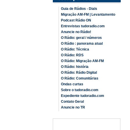
Guia de Rádios - Dials
Migração AM-FM | Levantamento
Podcast Rádio ON
Entrevistas tudoradio.com
Anuncie no Rádio!
O Rádio: geral / números
O Rádio : panorama atual
O Rádio: Técnica
O Rádio: RDS
O Rádio: Migração AM-FM
O Rádio: história
O Rádio: Rádio Digital
O Rádio: Comunitárias
Ondas curtas
Sobre o tudoradio.com
Expediente tudoradio.com
Contato Geral
Anuncie no TR