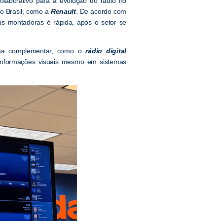
olaborativo para a evolução do rádio no
o Brasil, como a
Renault
. De acordo com
is montadoras é rápida, após o setor se
orma complementar, como o
rádio digital
e informações visuais mesmo em sistemas