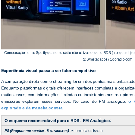
Comparação com o Spotify quando o rádio não utiliza sequer o RDS (a esquerda) e q
RDS/metadados / tudoradio.com
Experiência visual passa a ser fator competitivo
A comparação direta com o streaming foi um dos pontos mais enfatiza
Enquanto plataformas digitais oferecem interfaces completas e organizad
muitos casos, com informações limitadas ou inexistentes nos receptore
emissoras exploram esses serviços. No caso do FM analógico,
o 
explorado e da maneira correta
.
O esquema recomendável para o RDS - FM Analógico:
PS (Programme service - 8 caracteres) ->
nome da emissora