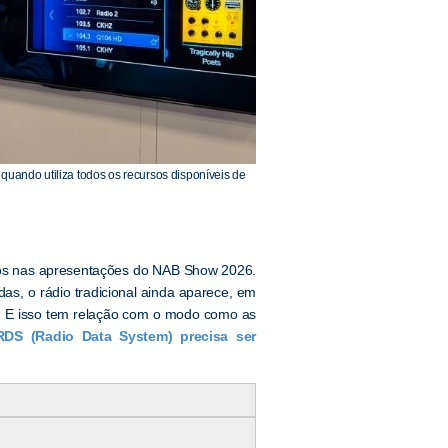
uando utiliza todos os recursos disponíveis de
dos nas apresentações do NAB Show 2026.
as, o rádio tradicional ainda aparece, em
s. E isso tem relação com o modo como as
RDS (Radio Data System) precisa ser