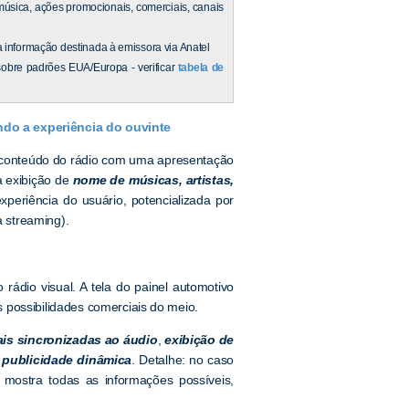
sica, ações promocionais, comerciais, canais
informação destinada à emissora via Anatel
obre padrões EUA/Europa - verificar
tabela de
do a experiência do ouvinte
do conteúdo do rádio com uma apresentação
a exibição de
nome de músicas, artistas,
xperiência do usuário, potencializada por
a streaming).
rádio visual. A tela do painel automotivo
s possibilidades comerciais do meio.
is sincronizadas ao áudio
,
exibição de
publicidade dinâmica
. Detalhe: no caso
: mostra todas as informações possíveis,