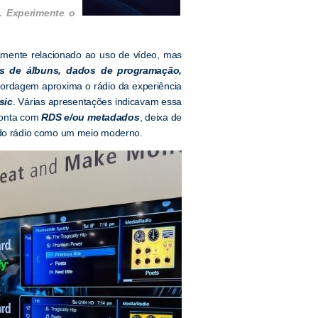
. Experimente o
iamente relacionado ao uso de vídeo, mas
s de álbuns, dados de programação,
bordagem aproxima o rádio da experiência
sic
. Várias apresentações indicavam essa
conta com
RDS e/ou metadados
, deixa de
o do rádio como um meio moderno.