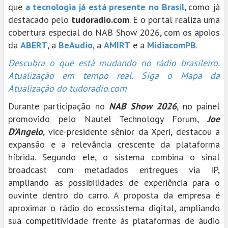
que
a tecnologia já está presente no Brasil
, como já
destacado pelo
tudoradio.com
. E o portal realiza uma
cobertura especial do NAB Show 2026, com os apoios
da
ABERT
, a
BeAudio
, a
AMIRT
e a
MidiacomPB
.
Descubra o que está mudando no rádio brasileiro.
Atualização em tempo real. Siga o Mapa da
Atualização do tudoradio.com
Durante participação no
NAB Show 2026
, no painel
promovido pelo Nautel Technology Forum,
Joe
D’Angelo
, vice-presidente sênior da Xperi, destacou a
expansão e a relevância crescente da plataforma
híbrida. Segundo ele, o sistema combina o sinal
broadcast com metadados entregues via IP,
ampliando as possibilidades de experiência para o
ouvinte dentro do carro. A proposta da empresa é
aproximar o rádio do ecossistema digital, ampliando
sua competitividade frente às plataformas de áudio