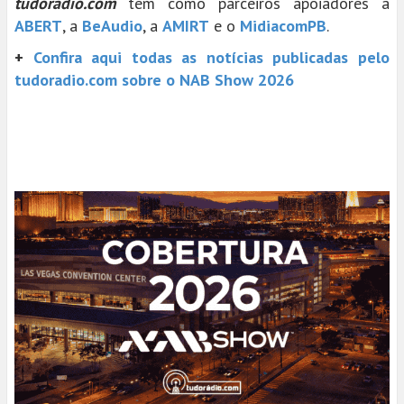
tudoradio.com
tem como parceiros apoiadores a
ABERT
, a
BeAudio
, a
AMIRT
e o
MidiacomPB
.
+
Confira aqui todas as notícias publicadas pelo
tudoradio.com sobre o NAB Show 2026